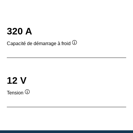
320 A
Capacité de démarrage à froid
Infobulle
12 V
Tension
Infobulle