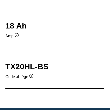
18 Ah
Amp
Infobulle
TX20HL-BS
Code abrégé
Infobulle