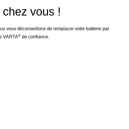
e chez vous !
us vous déconseillons de remplacer votre batterie par
®
res VARTA
de confiance.