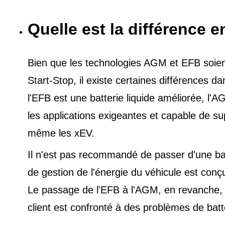
Quelle est la différence e
Bien que les technologies AGM et EFB soient 
Start-Stop, il existe certaines différences 
l'EFB est une batterie liquide améliorée, l
les applications exigeantes et capable de s
même les xEV.
Il n'est pas recommandé de passer d'une ba
de gestion de l'énergie du véhicule est conç
Le passage de l'EFB à l'AGM, en revanche, es
client est confronté à des problèmes de batt