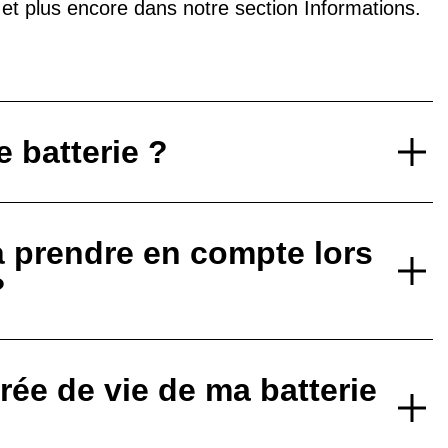
V et plus encore dans notre
section Informations
.
 batterie ?
à prendre en compte lors
?
ée de vie de ma batterie