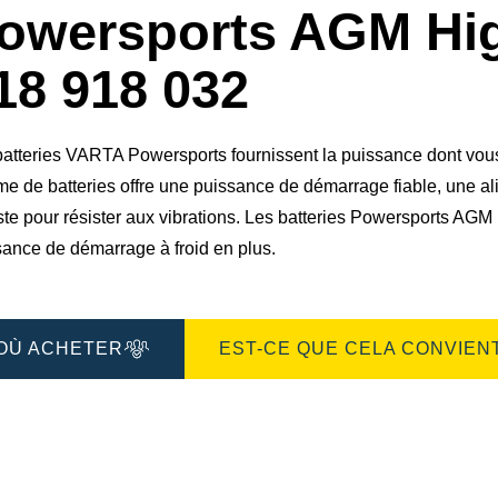
owersports AGM Hi
18 918 032
atteries VARTA Powersports fournissent la puissance dont vous a
e de batteries offre une puissance de démarrage fiable, une ali
ste pour résister aux vibrations. Les batteries Powersports AG
sance de démarrage à froid en plus.
OÙ ACHETER
EST-CE QUE CELA CONVIENT