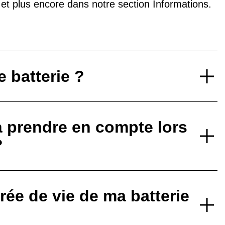
V et plus encore dans notre
section Informations
.
 batterie ?
à prendre en compte lors
?
ée de vie de ma batterie