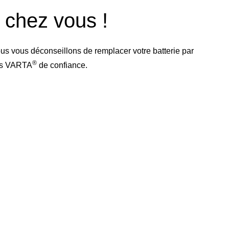
e chez vous !
us vous déconseillons de remplacer votre batterie par
®
res VARTA
de confiance.