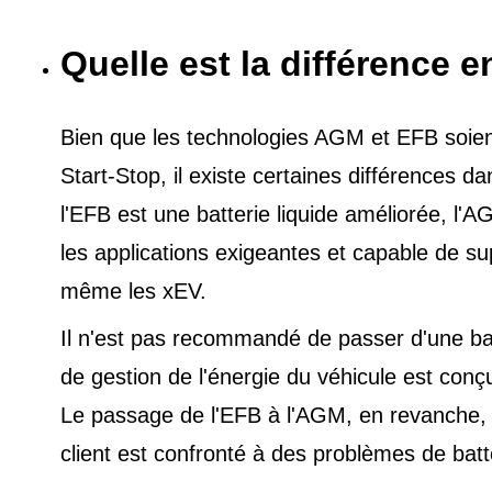
Quelle est la différence e
Bien que les technologies AGM et EFB soient 
Start-Stop, il existe certaines différences 
l'EFB est une batterie liquide améliorée, l
les applications exigeantes et capable de s
même les xEV.
Il n'est pas recommandé de passer d'une ba
de gestion de l'énergie du véhicule est conç
Le passage de l'EFB à l'AGM, en revanche, es
client est confronté à des problèmes de batt