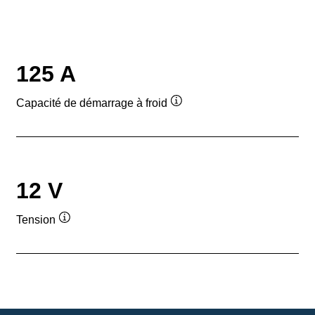
125 A
Capacité de démarrage à froid
Infobulle
12 V
Tension
Infobulle