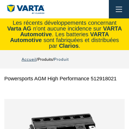
Togg
navi
Les récents développements concernant
Varta AG
n'ont aucune incidence sur
VARTA
Automotive
. Les batteries
VARTA
Automotive
sont fabriquées et distribuées
par
Clarios
.
Accueil
Produits
Produit
Powersports AGM High Performance 512918021