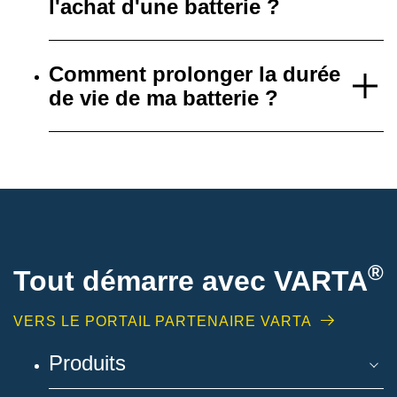
l'achat d'une batterie ?
Comment prolonger la durée
de vie de ma batterie ?
®
Tout démarre avec VARTA
VERS LE PORTAIL PARTENAIRE VARTA
Produits