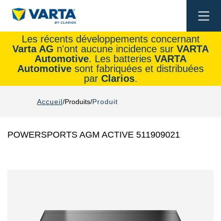
Togg
navi
Les récents développements concernant
Varta AG
n'ont aucune incidence sur
VARTA
Automotive
. Les batteries
VARTA
Automotive
sont fabriquées et distribuées
par
Clarios
.
Accueil
Produits
Produit
POWERSPORTS AGM ACTIVE 511909021