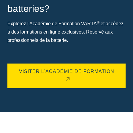
batteries?
®
Explorez l'Académie de Formation VARTA
et accédez
à des formations en ligne exclusives. Réservé aux
professionnels de la batterie.
VISITER L'ACADÉMIE DE FORMATION