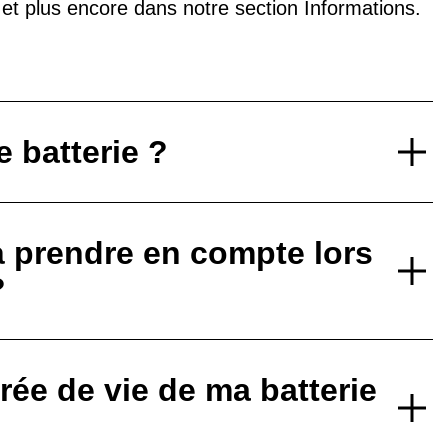
V et plus encore dans notre
section Informations
.
 batterie ?
à prendre en compte lors
?
ée de vie de ma batterie