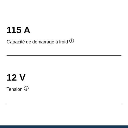
115 A
Capacité de démarrage à froid
Infobulle
12 V
Tension
Infobulle