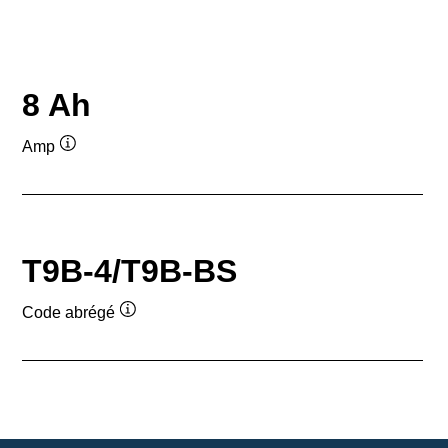
8 Ah
Amp
Infobulle
T9B-4/T9B-BS
Code abrégé
Infobulle