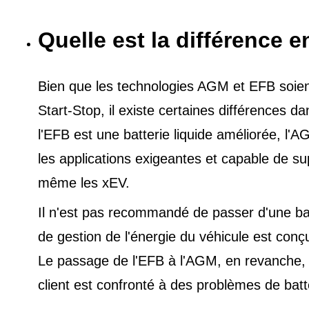
Quelle est la différence e
Bien que les technologies AGM et EFB soient 
Start-Stop, il existe certaines différences 
l'EFB est une batterie liquide améliorée, l
les applications exigeantes et capable de s
même les xEV.
Il n'est pas recommandé de passer d'une ba
de gestion de l'énergie du véhicule est conç
Le passage de l'EFB à l'AGM, en revanche, es
client est confronté à des problèmes de batt