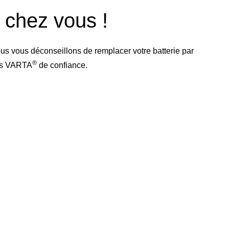
e chez vous !
us vous déconseillons de remplacer votre batterie par
®
res VARTA
de confiance.