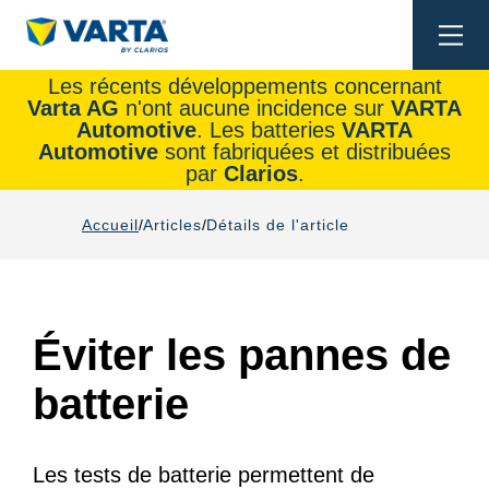
Togg
navi
Les récents développements concernant
Varta AG
n'ont aucune incidence sur
VARTA
Automotive
. Les batteries
VARTA
Automotive
sont fabriquées et distribuées
par
Clarios
.
Accueil
Articles
Détails de l'article
Éviter les pannes de
batterie
Les tests de batterie permettent de