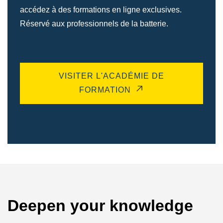
accédez à des formations en ligne exclusives.
Réservé aux professionnels de la batterie.
VISITER L'ACADÉMIE DE
FORMATION
Deepen your knowledge