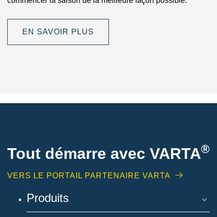
commencer la saison de la meilleure façon possible.
EN SAVOIR PLUS
®
Tout démarre avec VARTA
VERS LE PORTAIL PARTENAIRE VARTA
Produits