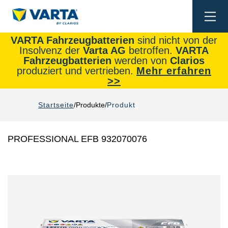
Togg
navi
VARTA Fahrzeugbatterien
sind nicht von der
Insolvenz der
Varta AG
betroffen.
VARTA
Fahrzeugbatterien
werden von
Clarios
produziert und vertrieben.
Mehr erfahren
>>
Startseite
Produkte
Produkt
PROFESSIONAL EFB 932070076