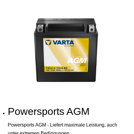
Powersports AGM
Powersports AGM - Liefert maximale Leistung, auch
unter extremen Bedingungen.