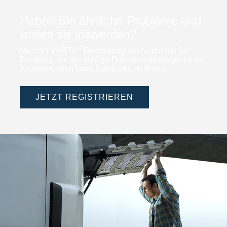
Haben Sie ähnliche Probleme und
wollen sie loswerden?
®
Mit dem VARTA
Flottenprogramm erhalten Sie
Beratung, um die richtige Batterietechnologie für die
Anforderungen Ihres Fuhrparks zu finden.
JETZT REGISTRIEREN