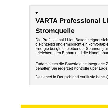
VARTA Professional Li
Stromquelle
Die Professional Li-Ion Batterie eignet s
gleichzeitig und ermöglicht ein komfortabl
Energie bei gleichbleibender Spannung und
erleichtern den Einbau und die Handhabu
Zudem bietet die Batterie eine integriert
behalten Sie jederzeit Kontrolle über La
Designed in Deutschland erfüllt sie hohe Q