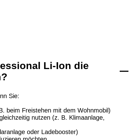
essional Li-Ion die
h?
enn Sie:
 B. beim Freistehen mit dem Wohnmobil)
gleichzeitig nutzen (z. B. Klimaanlage,
olaranlage oder Ladebooster)
duzieren möchten