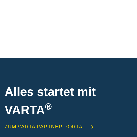
Alles startet mit
®
VARTA
ZUM VARTA PARTNER PORTAL