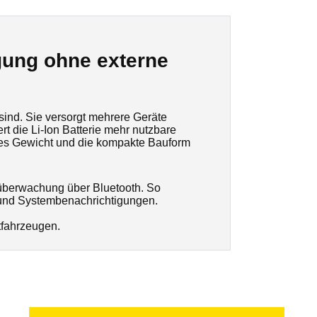
gung ohne externe
sind. Sie versorgt mehrere Geräte
rt die Li-Ion Batterie mehr nutzbare
nges Gewicht und die kompakte Bauform
usüberwachung über Bluetooth. So
s und Systembenachrichtigungen.
itfahrzeugen.