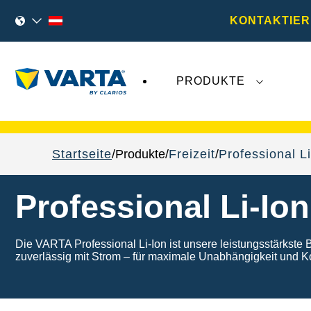
KONTAKTIER
PRODUKTE
VARTA Fahrzeugbatterien
sind nicht von der
Startseite
Produkte
Freizeit
Professional Li
Professional Li-Ion
Die VARTA Professional Li-Ion ist unsere leistungsstärkst
zuverlässig mit Strom – für maximale Unabhängigkeit und Ko