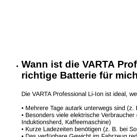
Wann ist die VARTA Prof
richtige Batterie für mic
Die VARTA Professional Li-Ion ist ideal, w
• Mehrere Tage autark unterwegs sind (z.
• Besonders viele elektrische Verbraucher 
Induktionsherd, Kaffeemaschine)
• Kurze Ladezeiten benötigen (z. B. bei S
• Das verfügbare Gewicht im Fahrzeug re