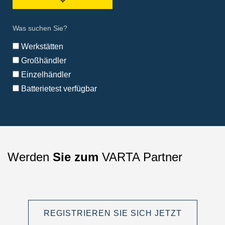
mit
meinem
Standort
Was suchen Sie?
stellen
Werkstätten
Großhändler
Einzelhändler
Batterietest verfügbar
Werden
Sie zum
VARTA Partner
REGISTRIEREN SIE SICH JETZT