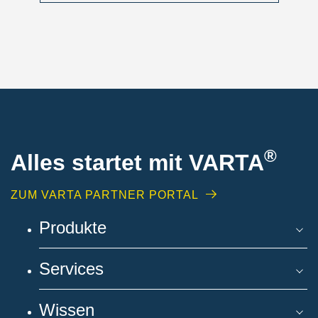
®
Alles startet mit VARTA
ZUM VARTA PARTNER PORTAL
Produkte
Services
Wissen