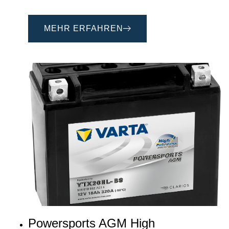
MEHR ERFAHREN
Powersports AGM High