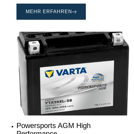
MEHR ERFAHREN
Powersports AGM High
Performance