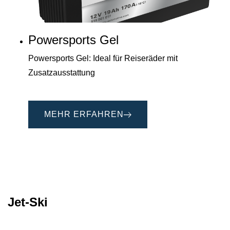
Powersports Gel
Powersports Gel: Ideal für Reiseräder mit
Zusatzausstattung
MEHR ERFAHREN
Jet-Ski