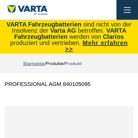
Togg
navi
VARTA Fahrzeugbatterien
sind nicht von der
Insolvenz der
Varta AG
betroffen.
VARTA
Fahrzeugbatterien
werden von
Clarios
produziert und vertrieben.
Mehr erfahren
>>
Startseite
Produkte
Produkt
PROFESSIONAL AGM 840105095