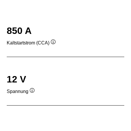
850 A
Kaltstartstrom (CCA)
Quickinfo
12 V
Spannung
Quickinfo