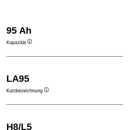
95 Ah
Kapazität
Quickinfo
LA95
Kurzbezeichnung
Quickinfo
H8/L5