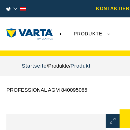
KONTAKTIER
PRODUKTE
VARTA Fahrzeugbatterien
sind nicht von der
Startseite
Produkte
Produkt
PROFESSIONAL AGM 840095085
Bilddialo
öffnen