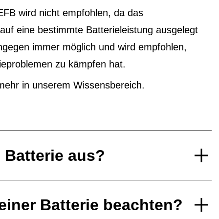
EFB wird nicht empfohlen, da das
f eine bestimmte Batterieleistung ausgelegt
ingegen immer möglich und wird empfohlen,
ieproblemen zu kämpfen hat.
mehr in unserem Wissensbereich.
e Batterie aus?
einer Batterie beachten?