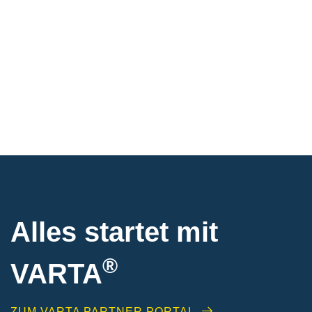
Alles startet mit
®
VARTA
ZUM VARTA PARTNER PORTAL