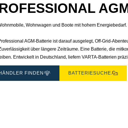
ROFESSIONAL AGM 
Wohnmobile, Wohnwagen und Boote mit hohem Energiebedarf.
Professional AGM-Batterie ist darauf ausgelegt, Off-Grid-Abent
uverlässigkeit über längere Zeiträume. Eine Batterie, die mitko
eiben.​ Entwickelt in Deutschland, liefern VARTA-Batterien präz
HÄNDLER FINDEN
BATTERIESUCHE