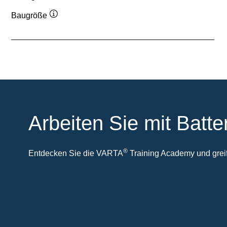
Baugröße
Quickinfo
Arbeiten Sie mit Batte
®
Entdecken Sie die VARTA
Training Academy und greife