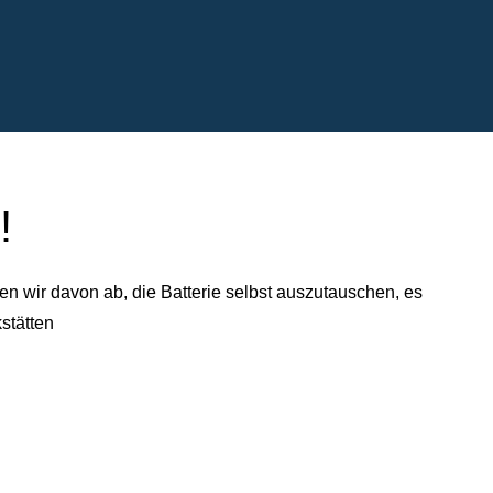
!
n wir davon ab, die Batterie selbst auszutauschen, es
stätten