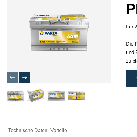
P
Für 
Die 
und Z
zu bl
Technische Daten
Vorteile