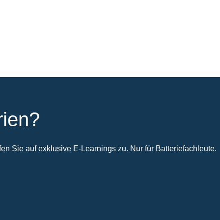
rien?
n Sie auf exklusive E-Learnings zu. Nur für Batteriefachleute.