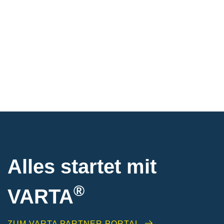
Alles startet mit
®
VARTA
ZUM VARTA PARTNER PORTAL