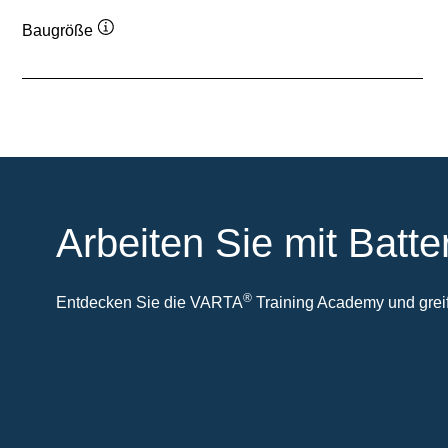
Baugröße
Quickinfo
Arbeiten Sie mit Batte
®
Entdecken Sie die VARTA
Training Academy und greife