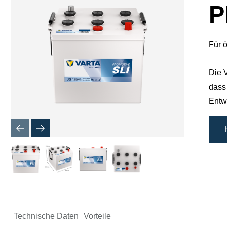
P
Für 
Die V
dass 
Entw
Technische Daten
Vorteile