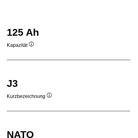
125 Ah
Kapazität
Quickinfo
J3
Kurzbezeichnung
Quickinfo
NATO