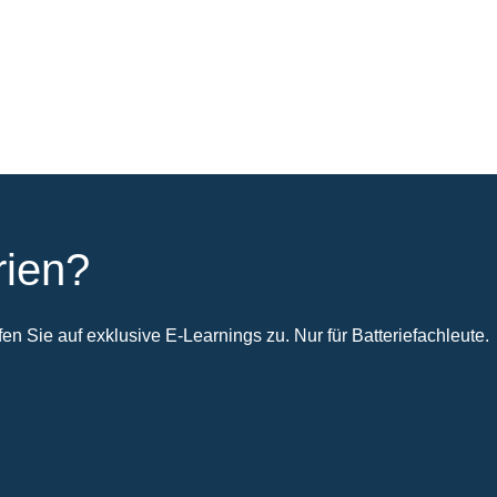
rien?
n Sie auf exklusive E-Learnings zu. Nur für Batteriefachleute.