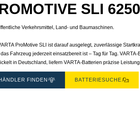
ROMOTIVE SLI 6250
öffentliche Verkehrsmittel, Land- und Baumaschinen.
ARTA ProMotive SLI ist darauf ausgelegt, zuverlässige Startkraft z
das Fahrzeug jederzeit einsatzbereit ist – Tag für Tag. VARTA-B
ickelt in Deutschland, liefern VARTA-Batterien präzise Leistun
HÄNDLER FINDEN
BATTERIESUCHE