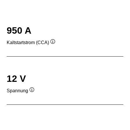
950 A
Kaltstartstrom (CCA)
Quickinfo
12 V
Spannung
Quickinfo