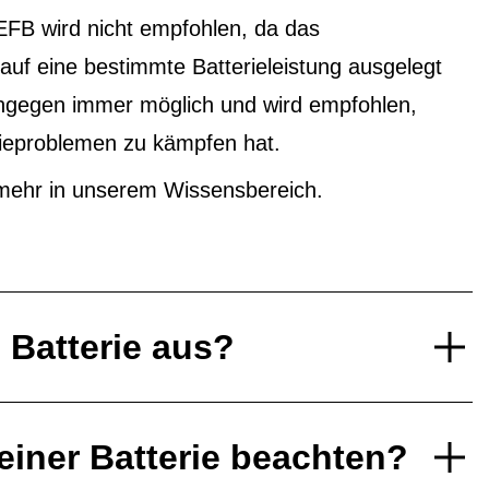
EFB wird nicht empfohlen, da das
f eine bestimmte Batterieleistung ausgelegt
ingegen immer möglich und wird empfohlen,
ieproblemen zu kämpfen hat.
mehr in unserem Wissensbereich.
e Batterie aus?
einer Batterie beachten?