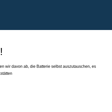
!
n wir davon ab, die Batterie selbst auszutauschen, es
stätten