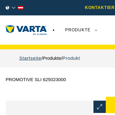
KONTAKTIER
PRODUKTE
VARTA Fahrzeugbatterien
sind nicht von der
Startseite
Produkte
Produkt
PROMOTIVE SLI 625023000
Bilddialo
öffnen