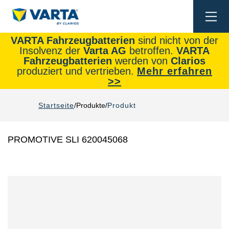
Togg
navi
VARTA Fahrzeugbatterien
sind nicht von der
Insolvenz der
Varta AG
betroffen.
VARTA
Fahrzeugbatterien
werden von
Clarios
produziert und vertrieben.
Mehr erfahren
>>
Startseite
Produkte
Produkt
PROMOTIVE SLI 620045068