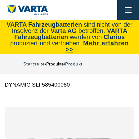
Togg
navi
VARTA Fahrzeugbatterien
sind nicht von der
Insolvenz der
Varta AG
betroffen.
VARTA
Fahrzeugbatterien
werden von
Clarios
produziert und vertrieben.
Mehr erfahren
>>
Startseite
Produkte
Produkt
DYNAMIC SLI 585400080