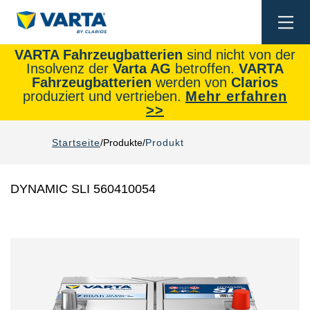
Togg
navi
VARTA Fahrzeugbatterien
sind nicht von der
Insolvenz der
Varta AG
betroffen.
VARTA
Fahrzeugbatterien
werden von
Clarios
produziert und vertrieben.
Mehr erfahren
>>
Startseite
Produkte
Produkt
DYNAMIC SLI 560410054