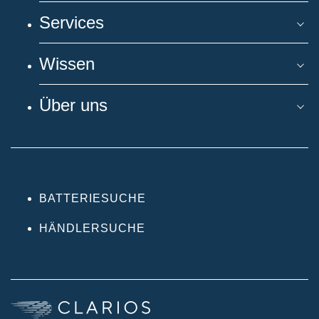
Services
Wissen
Über uns
BATTERIESUCHE
HÄNDLERSUCHE