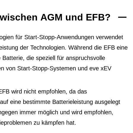
 zwischen AGM und EFB?
ogien für Start-Stopp-Anwendungen verwendet
 Leistung der Technologien. Während die EFB eine
 Batterie, die speziell für anspruchsvolle
ten von Start-Stopp-Systemen und eve xEV
EFB wird nicht empfohlen, da das
f eine bestimmte Batterieleistung ausgelegt
ingegen immer möglich und wird empfohlen,
ieproblemen zu kämpfen hat.