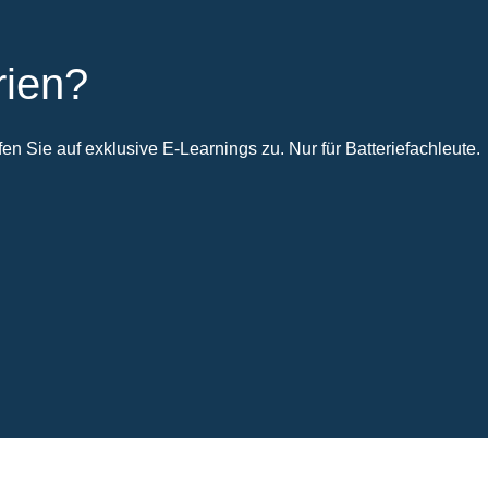
rien?
n Sie auf exklusive E-Learnings zu. Nur für Batteriefachleute.