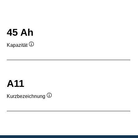
45 Ah
Kapazität
Quickinfo
A11
Kurzbezeichnung
Quickinfo