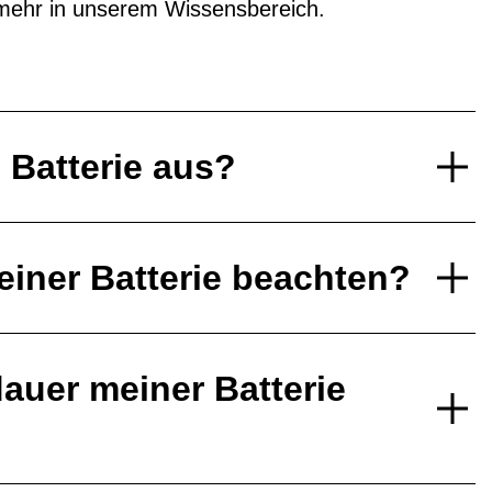
mehr in unserem Wissensbereich.
e Batterie aus?
einer Batterie beachten?
auer meiner Batterie