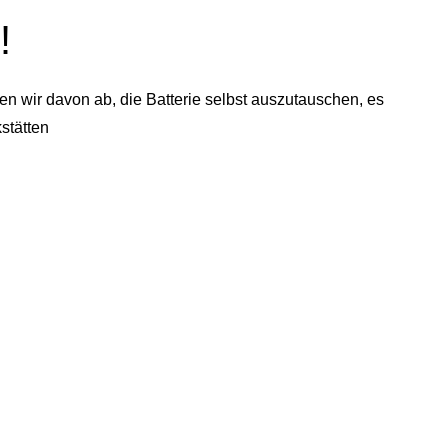
!
n wir davon ab, die Batterie selbst auszutauschen, es
stätten