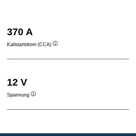
370 A
Kaltstartstrom (CCA)
Quickinfo
12 V
Spannung
Quickinfo