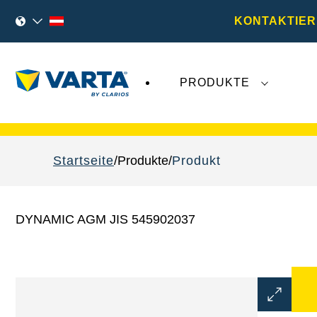
KONTAKTIER
PRODUKTE
VARTA Fahrzeugbatterien
sind nicht von der
Startseite
Produkte
Produkt
DYNAMIC AGM JIS 545902037
Bilddialo
öffnen