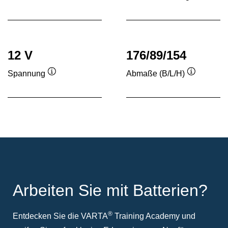
Quickinfo
Quickinf
12 V
176/89/154
Spannung
Abmaße (B/L/H)
Quickinfo
Quickinfo
Arbeiten Sie mit Batterien?
®
Entdecken Sie die VARTA
Training Academy und