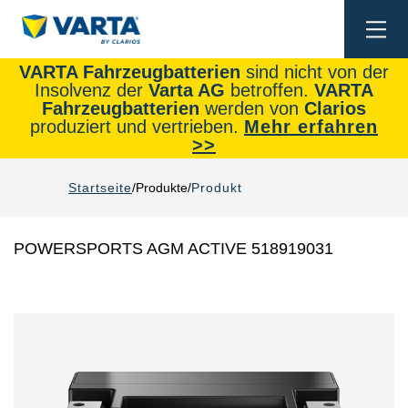
Togg
navi
VARTA Fahrzeugbatterien
sind nicht von der
Insolvenz der
Varta AG
betroffen.
VARTA
Fahrzeugbatterien
werden von
Clarios
produziert und vertrieben.
Mehr erfahren
>>
Startseite
Produkte
Produkt
POWERSPORTS AGM ACTIVE 518919031