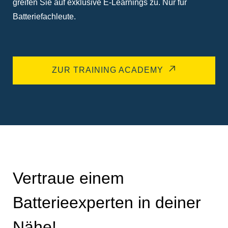
greifen Sie auf exklusive E-Learnings zu. Nur für
Batteriefachleute.
ZUR TRAINING ACADEMY
Vertraue einem
Batterieexperten in deiner
Nähe!