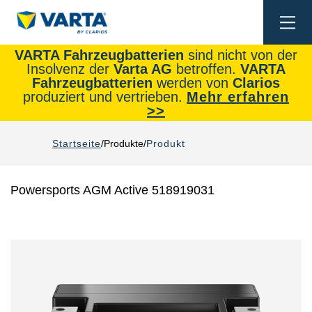
Togg
navi
VARTA Fahrzeugbatterien
sind nicht von der
Insolvenz der
Varta AG
betroffen.
VARTA
Fahrzeugbatterien
werden von
Clarios
produziert und vertrieben.
Mehr erfahren
>>
Startseite
Produkte
Produkt
Powersports AGM Active 518919031