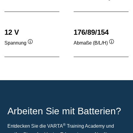
Quickinfo
Quickinf
12 V
176/89/154
Spannung
Abmaße (B/L/H)
Quickinfo
Quickinfo
Arbeiten Sie mit Batterien?
®
Entdecken Sie die VARTA
Training Academy und