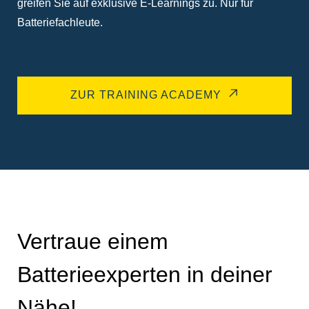
greifen Sie auf exklusive E-Learnings zu. Nur für
Batteriefachleute.
ZUR TRAINING ACADEMY
Vertraue einem
Batterieexperten in deiner
Nähe!