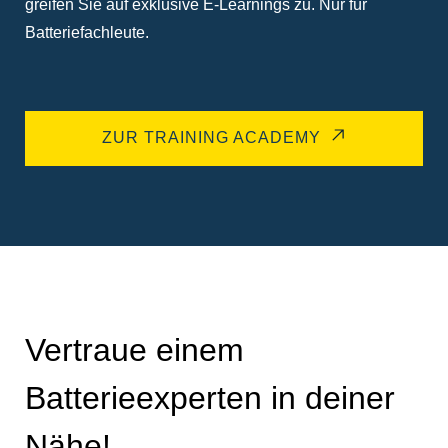
greifen Sie auf exklusive E-Learnings zu. Nur für
Batteriefachleute.
ZUR TRAINING ACADEMY
Vertraue einem
Batterieexperten in deiner
Nähe!