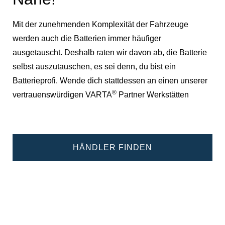
Mit der zunehmenden Komplexität der Fahrzeuge
werden auch die Batterien immer häufiger
ausgetauscht. Deshalb raten wir davon ab, die Batterie
selbst auszutauschen, es sei denn, du bist ein
Batterieprofi. Wende dich stattdessen an einen unserer
®
vertrauenswürdigen VARTA
Partner Werkstätten
HÄNDLER FINDEN