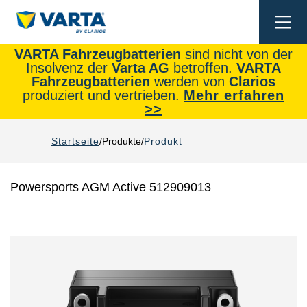
Togg
navi
VARTA Fahrzeugbatterien
sind nicht von der
Insolvenz der
Varta AG
betroffen.
VARTA
Fahrzeugbatterien
werden von
Clarios
produziert und vertrieben.
Mehr erfahren
>>
Startseite
Produkte
Produkt
Powersports AGM Active 512909013