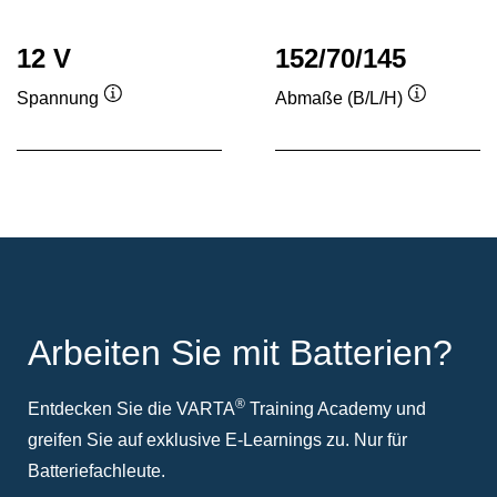
12 V
152/70/145
Spannung
Abmaße (B/L/H)
Quickinfo
Quickinfo
Arbeiten Sie mit Batterien?
®
Entdecken Sie die VARTA
Training Academy und
greifen Sie auf exklusive E-Learnings zu. Nur für
Batteriefachleute.