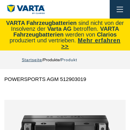
Togg
navi
VARTA Fahrzeugbatterien
sind nicht von der
Insolvenz der
Varta AG
betroffen.
VARTA
Fahrzeugbatterien
werden von
Clarios
produziert und vertrieben.
Mehr erfahren
>>
Startseite
Produkte
Produkt
POWERSPORTS AGM 512903019