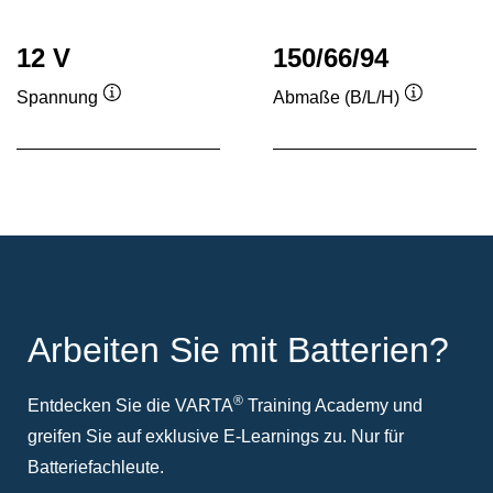
12 V
150/66/94
Spannung
Abmaße (B/L/H)
Quickinfo
Quickinfo
Arbeiten Sie mit Batterien?
®
Entdecken Sie die VARTA
Training Academy und
greifen Sie auf exklusive E-Learnings zu. Nur für
Batteriefachleute.