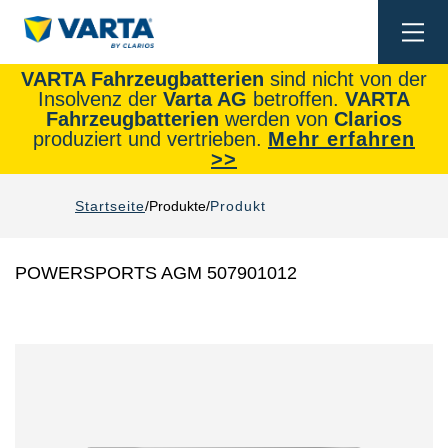
Togg
navi
VARTA Fahrzeugbatterien
sind nicht von der
Insolvenz der
Varta AG
betroffen.
VARTA
Fahrzeugbatterien
werden von
Clarios
produziert und vertrieben.
Mehr erfahren
>>
Startseite
Produkte
Produkt
POWERSPORTS AGM 507901012