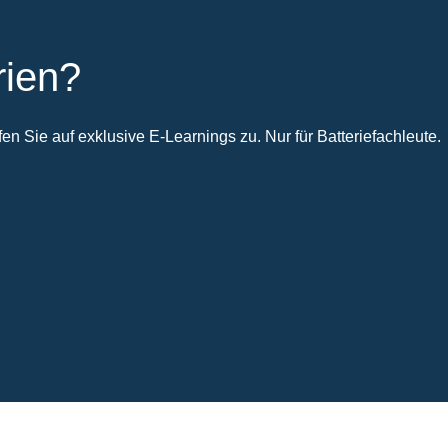
rien?
n Sie auf exklusive E-Learnings zu. Nur für Batteriefachleute.