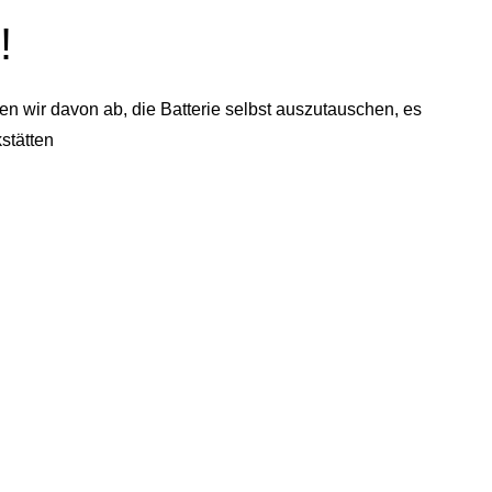
!
n wir davon ab, die Batterie selbst auszutauschen, es
stätten