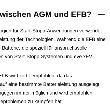
 zwischen AGM und EFB?
ogien für Start-Stopp-Anwendungen verwendet
 Leistung der Technologien. Während die EFB eine
 Batterie, die speziell für anspruchsvolle
ten von Start-Stopp-Systemen und eve xEV
EFB wird nicht empfohlen, da das
f eine bestimmte Batterieleistung ausgelegt
ingegen immer möglich und wird empfohlen,
ieproblemen zu kämpfen hat.