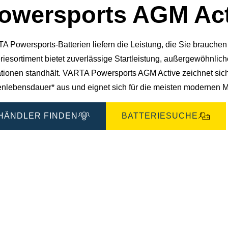
owersports AGM Act
A Powersports-Batterien liefern die Leistung, die Sie brauch
riesortiment bietet zuverlässige Startleistung, außergewöhnlic
ationen standhält. VARTA Powersports AGM Active zeichnet sich 
enlebensdauer* aus und eignet sich für die meisten modernen M
HÄNDLER FINDEN
BATTERIESUCHE