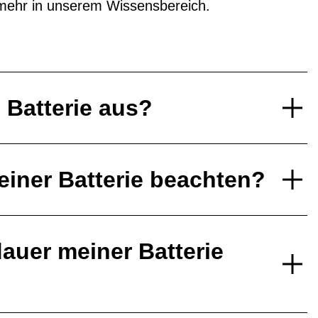
mehr in unserem Wissensbereich.
e Batterie aus?
einer Batterie beachten?
auer meiner Batterie