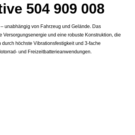
ive 504 909 008
en – unabhängig von Fahrzeug und Gelände. Das
he Versorgungsenergie und eine robuste Konstruktion, die
durch höchste Vibrationsfestigkeit und 3-fache
otorrad- und Freizeitbatterieanwendungen.