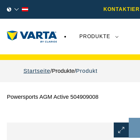
KONTAKTIER
PRODUKTE
VARTA Fahrzeugbatterien
sind nicht von der
Startseite
Produkte
Produkt
Powersports AGM Active 504909008
Bilddialo
öffnen