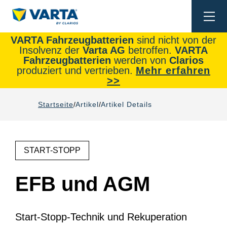
Togg
navi
VARTA Fahrzeugbatterien
sind nicht von der
Insolvenz der
Varta AG
betroffen.
VARTA
Fahrzeugbatterien
werden von
Clarios
produziert und vertrieben.
Mehr erfahren
>>
Startseite
Artikel
Artikel Details
START-STOPP
EFB und AGM
Start-Stopp-Technik und Rekuperation