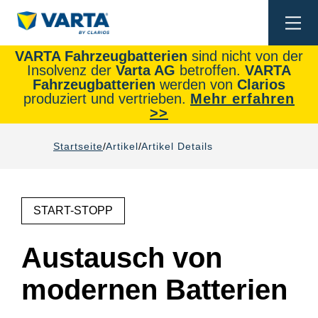
Togg
navi
VARTA Fahrzeugbatterien
sind nicht von der
Insolvenz der
Varta AG
betroffen.
VARTA
Fahrzeugbatterien
werden von
Clarios
produziert und vertrieben.
Mehr erfahren
>>
Startseite
Artikel
Artikel Details
START-STOPP
Austausch von
modernen Batterien