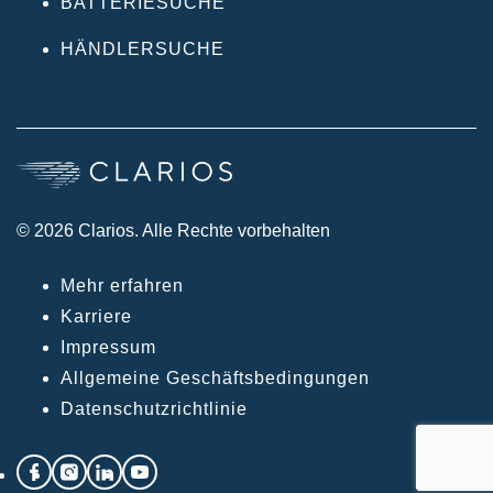
BATTERIESUCHE
HÄNDLERSUCHE
© 2026 Clarios. Alle Rechte vorbehalten
Mehr erfahren
Karriere
Impressum
Allgemeine Geschäftsbedingungen
Datenschutzrichtlinie