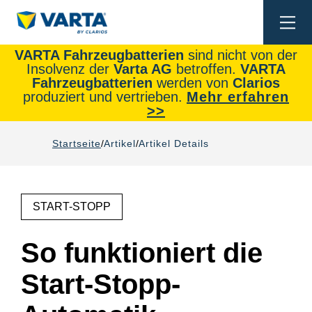
Togg
navi
VARTA Fahrzeugbatterien
sind nicht von der
Insolvenz der
Varta AG
betroffen.
VARTA
Fahrzeugbatterien
werden von
Clarios
produziert und vertrieben.
Mehr erfahren
>>
Startseite
Artikel
Artikel Details
START-STOPP
So funktioniert die
Start-Stopp-