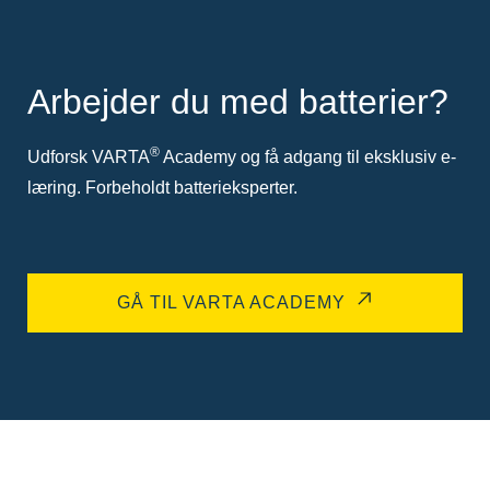
Arbejder du med batterier?
®
Udforsk VARTA
Academy og få adgang til eksklusiv e-
læring. Forbeholdt batterieksperter.
GÅ TIL VARTA ACADEMY