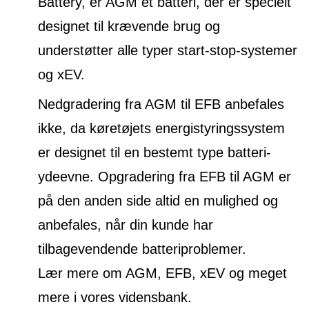
Battery, er AGM et batteri, der er specielt
designet til krævende brug og
understøtter alle typer start-stop-systemer
og xEV.
Nedgradering fra AGM til EFB anbefales
ikke, da køretøjets energistyringssystem
er designet til en bestemt type batteri-
ydeevne. Opgradering fra EFB til AGM er
på den anden side altid en mulighed og
anbefales, når din kunde har
tilbagevendende batteriproblemer.
Lær mere om AGM, EFB, xEV og meget
mere i vores vidensbank.