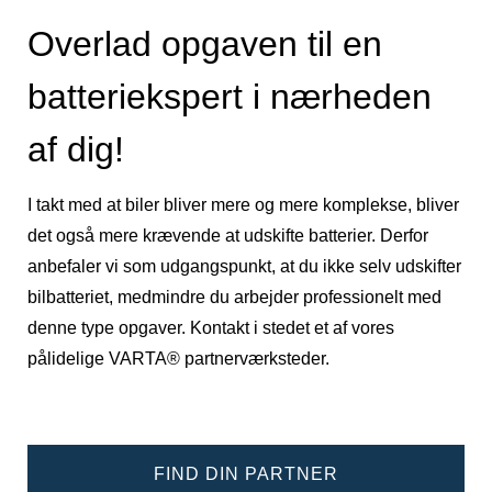
Overlad opgaven til en
batteriekspert i nærheden
af dig!
I takt med at biler bliver mere og mere komplekse, bliver
det også mere krævende at udskifte batterier. Derfor
anbefaler vi som udgangspunkt, at du ikke selv udskifter
bilbatteriet, medmindre du arbejder professionelt med
denne type opgaver. Kontakt i stedet et af vores
pålidelige VARTA® partnerværksteder.
FIND DIN PARTNER