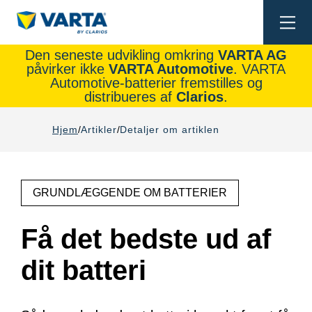
Togg
navi
Den seneste udvikling omkring
VARTA AG
påvirker ikke
VARTA Automotive
. VARTA
Automotive-batterier fremstilles og
distribueres af
Clarios
.
Hjem
Artikler
Detaljer om artiklen
GRUNDLÆGGENDE OM BATTERIER
Få det bedste ud af
dit batteri