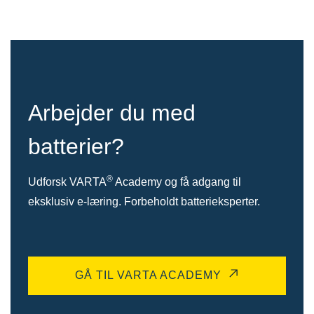
Arbejder du med
batterier?
®
Udforsk VARTA
Academy og få adgang til
eksklusiv e-læring. Forbeholdt batterieksperter.
GÅ TIL VARTA ACADEMY