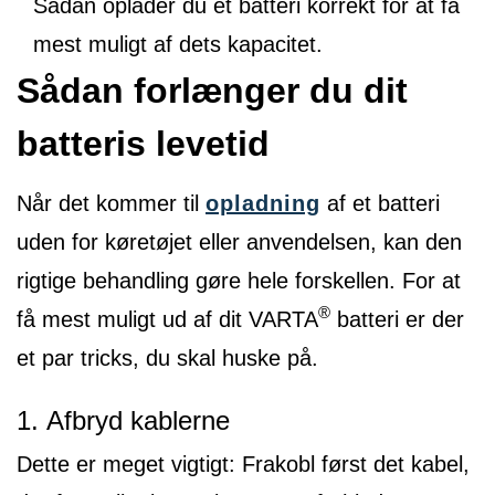
Sådan oplader du et batteri korrekt for at få
mest muligt af dets kapacitet.
Sådan forlænger du dit
batteris levetid
Når det kommer til
opladning
af et batteri
uden for køretøjet eller anvendelsen, kan den
rigtige behandling gøre hele forskellen. For at
®
få mest muligt ud af dit VARTA
batteri er der
et par tricks, du skal huske på.
1. Afbryd kablerne
Dette er meget vigtigt: Frakobl først det kabel,