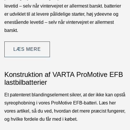
levetid – selv når vintervejret er allermest barskt. batterier
er udviklet til at levere pålidelige starter, høj ydeevne og
enestående levetid – selv når vintervejret er allermest
barskt.
LÆS MERE
Konstruktion af VARTA ProMotive EFB
lastbilbatterier
Et patenteret blandingselement sikrer, at der ikke kan opstå
syreophobning i vores ProMotive EFB-batteri. Læs her
vores artikel, så du ved, hvordan det mere præcist fungerer,
og hvilke fordele du får med i købet.