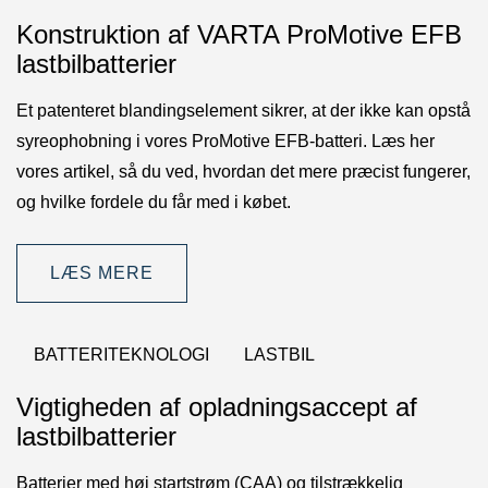
Konstruktion af VARTA ProMotive EFB
lastbilbatterier
Et patenteret blandingselement sikrer, at der ikke kan opstå
syreophobning i vores ProMotive EFB-batteri. Læs her
vores artikel, så du ved, hvordan det mere præcist fungerer,
og hvilke fordele du får med i købet.
LÆS MERE
BATTERITEKNOLOGI
LASTBIL
Vigtigheden af opladningsaccept af
lastbilbatterier
Batterier med høj startstrøm (CAA) og tilstrækkelig