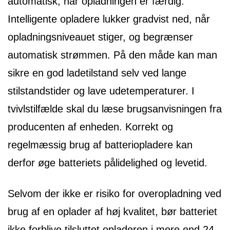
automatisk, når opladningen er færdig.
Intelligente opladere lukker gradvist ned, når
opladningsniveauet stiger, og begrænser
automatisk strømmen. På den måde kan man
sikre en god ladetilstand selv ved lange
stilstandstider og lave udetemperaturer. I
tvivlstilfælde skal du læse brugsanvisningen fra
producenten af enheden. Korrekt og
regelmæssig brug af batteriopladere kan
derfor øge batteriets pålidelighed og levetid.
Selvom der ikke er risiko for overopladning ved
brug af en oplader af høj kvalitet, bør batteriet
ikke forblive tilsluttet opladeren i mere end 24