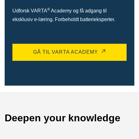
®
Udforsk VARTA
Academy og få adgang til
eksklusiv e-læring. Forbeholdt batterieksperter.
GÅ TIL VARTA ACADEMY
Deepen your knowledge