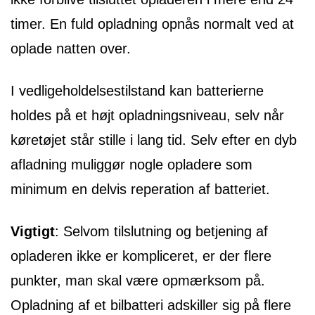
timer. En fuld opladning opnås normalt ved at
oplade natten over.
I vedligeholdelsestilstand kan batterierne
holdes på et højt opladningsniveau, selv når
køretøjet står stille i lang tid. Selv efter en dyb
afladning muliggør nogle opladere som
minimum en delvis reperation af batteriet.
Vigtigt
: Selvom tilslutning og betjening af
opladeren ikke er kompliceret, er der flere
punkter, man skal være opmærksom på.
Opladning af et bilbatteri adskiller sig på flere