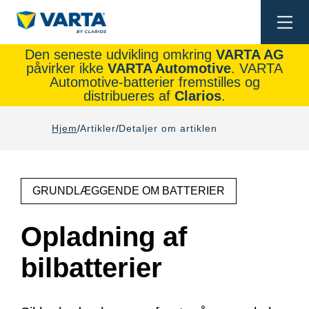
Togg
navi
Den seneste udvikling omkring
VARTA AG
påvirker ikke
VARTA Automotive
. VARTA
Automotive-batterier fremstilles og
distribueres af
Clarios
.
Hjem
Artikler
Detaljer om artiklen
GRUNDLÆGGENDE OM BATTERIER
Opladning af
bilbatterier