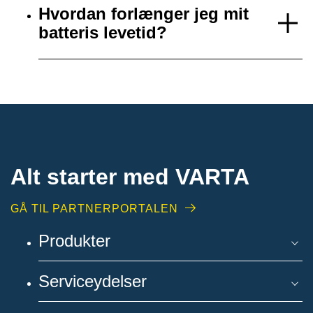
Hvordan forlænger jeg mit
batteris levetid?
Alt starter med VARTA​
GÅ TIL PARTNERPORTALEN
Produkter
Serviceydelser