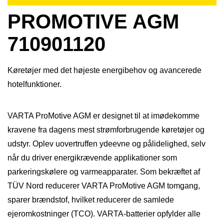
PROMOTIVE AGM
710901120
Køretøjer med det højeste energibehov og avancerede
hotelfunktioner.
VARTA ProMotive AGM er designet til at imødekomme
kravene fra dagens mest strømforbrugende køretøjer og
udstyr. Oplev uovertruffen ydeevne og pålidelighed, selv
når du driver energikrævende applikationer som
parkeringskølere og varmeapparater. Som bekræftet af
TÜV Nord reducerer VARTA ProMotive AGM tomgang,
sparer brændstof, hvilket reducerer de samlede
ejeromkostninger (TCO). VARTA-batterier opfylder alle