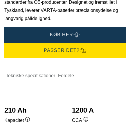
standarder fra OE-producenter. Designet og fremstillet i
Tyskland, leverer VARTA-batterier præcisionsydelse og
langvarig pålidelighed.
KØB HER
PASSER DET?
Tekniske specifikationer
Fordele
210 Ah
1200 A
Kapacitet
CCA
Værktøjstip
Værktøjstip