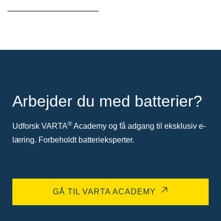
Arbejder du med batterier?
®
Udforsk VARTA
Academy og få adgang til eksklusiv e-
læring. Forbeholdt batterieksperter.
GÅ TIL VARTA ACADEMY