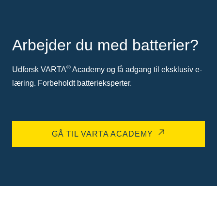
Arbejder du med batterier?
®
Udforsk VARTA
Academy og få adgang til eksklusiv e-
læring. Forbeholdt batterieksperter.
GÅ TIL VARTA ACADEMY