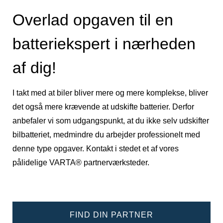
Overlad opgaven til en
batteriekspert i nærheden
af dig!
I takt med at biler bliver mere og mere komplekse, bliver
det også mere krævende at udskifte batterier. Derfor
anbefaler vi som udgangspunkt, at du ikke selv udskifter
bilbatteriet, medmindre du arbejder professionelt med
denne type opgaver. Kontakt i stedet et af vores
pålidelige VARTA® partnerværksteder.
FIND DIN PARTNER