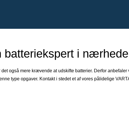
 batteriekspert i nærheden
r det også mere krævende at udskifte batterier. Derfor anbefaler
denne type opgaver. Kontakt i stedet et af vores pålidelige VAR