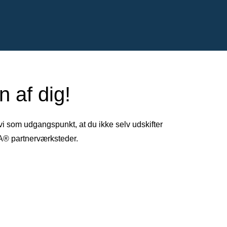
 af dig!
 vi som udgangspunkt, at du ikke selv udskifter
TA® partnerværksteder.