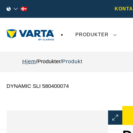
KONTA
PRODUKTER
Den seneste udvikling omkring
VARTA AG
påv
Hjem
Produkter
Produkt
DYNAMIC SLI 580400074
Åbn
billeddial