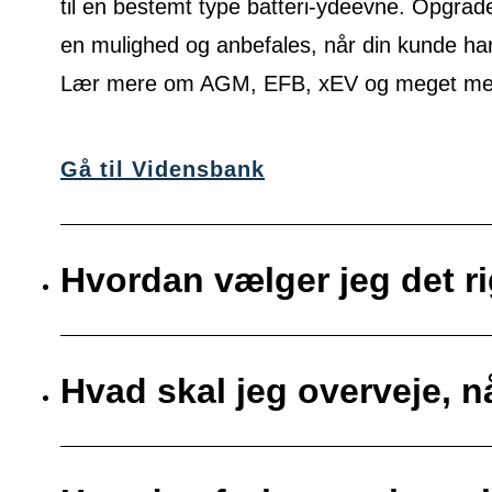
til en bestemt type batteri-ydeevne. Opgrade
en mulighed og anbefales, når din kunde ha
Lær mere om AGM, EFB, xEV og meget mere
Gå til Vidensbank
Hvordan vælger jeg det ri
Hvad skal jeg overveje, nå