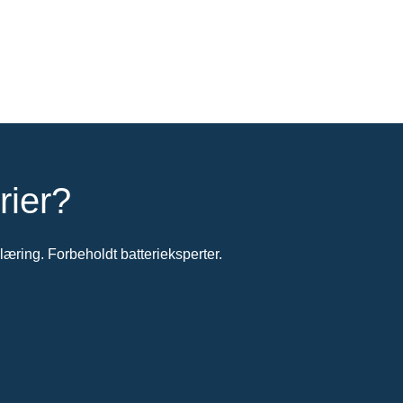
rier?
æring. Forbeholdt batterieksperter.