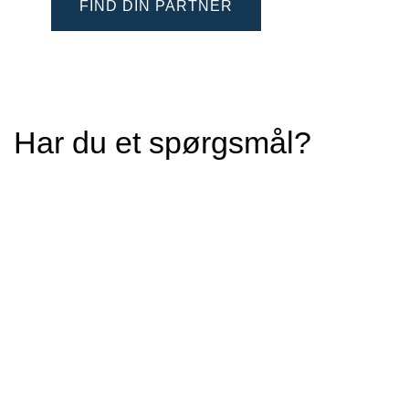
FIND DIN PARTNER
Har du et spørgsmål?