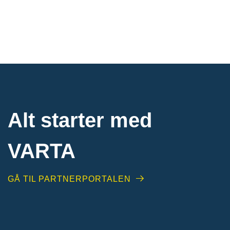
Alt starter med
VARTA​
GÅ TIL PARTNERPORTALEN