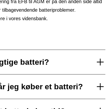
ring fra EFB til AGM er på den anden side altid
r tilbagevendende batteriproblemer.
 i vores vidensbank.
gtige batteri?
r jeg køber et batteri?