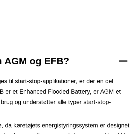
em AGM og EFB?
til start-stop-applikationer, er der en del
FB er et Enhanced Flooded Battery, er AGM et
 brug og understøtter alle typer start-stop-
, da køretøjets energistyringssystem er designet