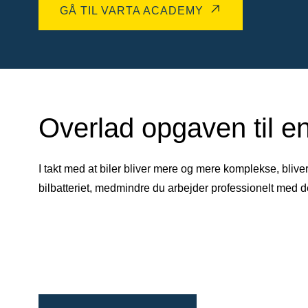
GÅ TIL VARTA ACADEMY
Overlad opgaven til en
I takt med at biler bliver mere og mere komplekse, blive
bilbatteriet, medmindre du arbejder professionelt med 