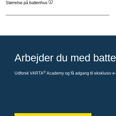
Størrelse på batterihus
Værktøjstip
Arbejder du med batte
®
Udforsk VARTA
Academy og få adgang til eksklusiv e-l