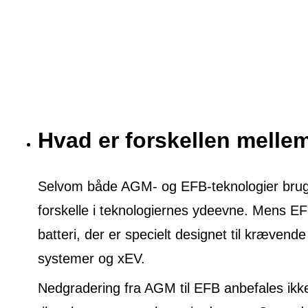
Hvad er forskellen mell
Selvom både AGM- og EFB-teknologier bruges 
forskelle i teknologiernes ydeevne. Mens E
batteri, der er specielt designet til krævende
systemer og xEV.
Nedgradering fra AGM til EFB anbefales ikke