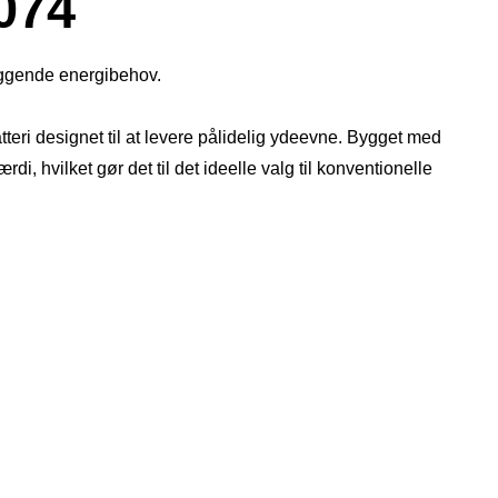
074
æggende energibehov.
teri designet til at levere pålidelig ydeevne. Bygget med
i, hvilket gør det til det ideelle valg til konventionelle