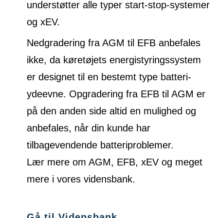
understøtter alle typer start-stop-systemer
og xEV.
Nedgradering fra AGM til EFB anbefales
ikke, da køretøjets energistyringssystem
er designet til en bestemt type batteri-
ydeevne. Opgradering fra EFB til AGM er
på den anden side altid en mulighed og
anbefales, når din kunde har
tilbagevendende batteriproblemer.
Lær mere om AGM, EFB, xEV og meget
mere i vores vidensbank.
Gå til Vidensbank