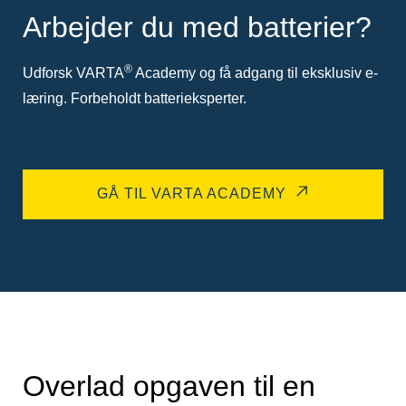
Arbejder du med batterier?
®
Udforsk VARTA
Academy og få adgang til eksklusiv e-
læring. Forbeholdt batterieksperter.
GÅ TIL VARTA ACADEMY
Overlad opgaven til en