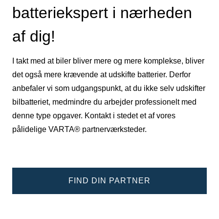
batteriekspert i nærheden
af dig!
I takt med at biler bliver mere og mere komplekse, bliver
det også mere krævende at udskifte batterier. Derfor
anbefaler vi som udgangspunkt, at du ikke selv udskifter
bilbatteriet, medmindre du arbejder professionelt med
denne type opgaver. Kontakt i stedet et af vores
pålidelige VARTA® partnerværksteder.
FIND DIN PARTNER