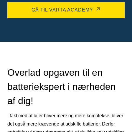
GÅ TIL VARTA ACADEMY
Overlad opgaven til en
batteriekspert i nærheden
af dig!
I takt med at biler bliver mere og mere komplekse, bliver
det også mere krævende at udskifte batterier. Derfor