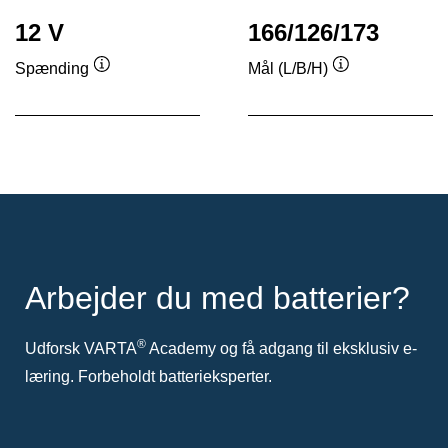
12 V
166/126/173
Spænding
Mål (L/B/H)
Værktøjstip
Værktøjstip
Arbejder du med batterier?
®
Udforsk VARTA
Academy og få adgang til eksklusiv e-
læring. Forbeholdt batterieksperter.