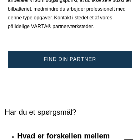
anbefaler vi som udgangspunkt, at du ikke selv udskifter
bilbatteriet, medmindre du arbejder professionelt med
denne type opgaver. Kontakt i stedet et af vores
pålidelige VARTA® partnerværksteder.
FIND DIN PARTNER
Har du et spørgsmål?
Hvad er forskellen mellem