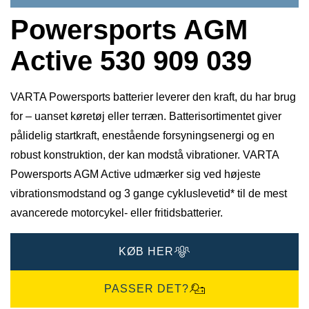
Powersports AGM
Active 530 909 039
VARTA Powersports batterier leverer den kraft, du har brug
for – uanset køretøj eller terræn. Batterisortimentet giver
pålidelig startkraft, enestående forsyningsenergi og en
robust konstruktion, der kan modstå vibrationer. VARTA
Powersports AGM Active udmærker sig ved højeste
vibrationsmodstand og 3 gange cykluslevetid* til de mest
avancerede motorcykel- eller fritidsbatterier.
KØB HER
PASSER DET?