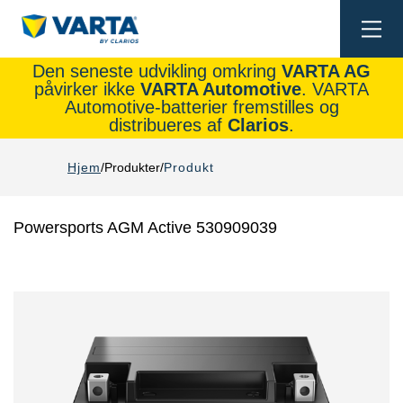
Togg
navi
Den seneste udvikling omkring
VARTA AG
påvirker ikke
VARTA Automotive
. VARTA
Automotive-batterier fremstilles og
distribueres af
Clarios
.
Hjem
Produkter
Produkt
Powersports AGM Active 530909039