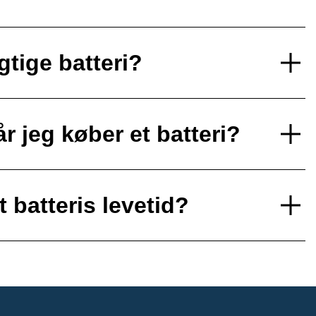
gtige batteri?
r jeg køber et batteri?
 batteris levetid?