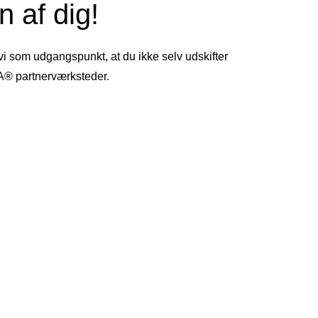
 af dig!
 vi som udgangspunkt, at du ikke selv udskifter
TA® partnerværksteder.