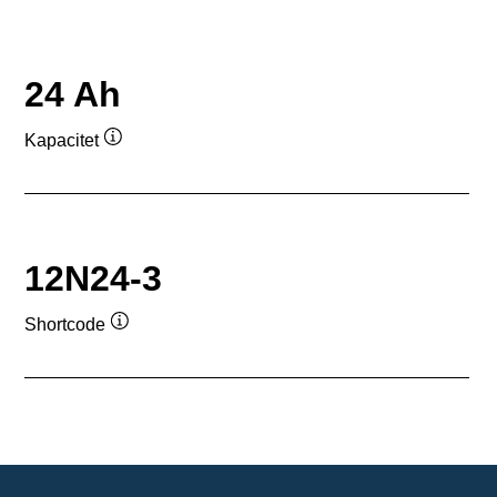
24 Ah
Kapacitet
Værktøjstip
12N24-3
Shortcode
Værktøjstip