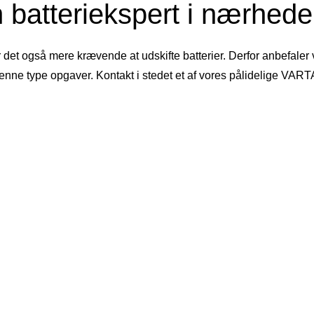
 batteriekspert i nærheden
r det også mere krævende at udskifte batterier. Derfor anbefaler
denne type opgaver. Kontakt i stedet et af vores pålidelige VAR