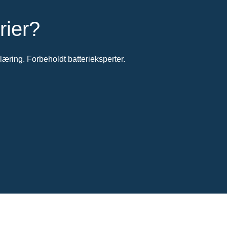
rier?
æring. Forbeholdt batterieksperter.