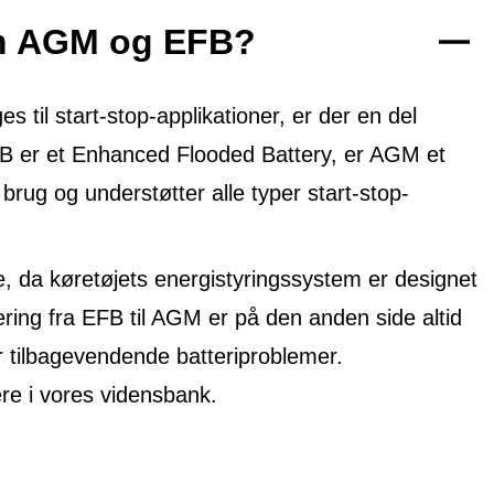
em AGM og EFB?
til start-stop-applikationer, er der en del
FB er et Enhanced Flooded Battery, er AGM et
 brug og understøtter alle typer start-stop-
, da køretøjets energistyringssystem er designet
ring fra EFB til AGM er på den anden side altid
r tilbagevendende batteriproblemer.
 i vores vidensbank.