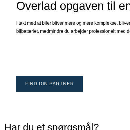
Overlad opgaven til en
I takt med at biler bliver mere og mere komplekse, blive
bilbatteriet, medmindre du arbejder professionelt med 
FIND DIN PARTNER
Har du et spørgsmål?