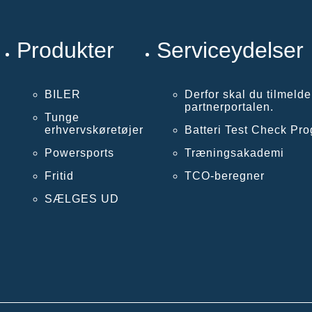
Produkter
Serviceydelser
BILER
Derfor skal du tilmelde
partnerportalen.
Tunge
erhvervskøretøjer
Batteri Test Check Pr
Powersports
Træningsakademi
Fritid
TCO-beregner
SÆLGES UD