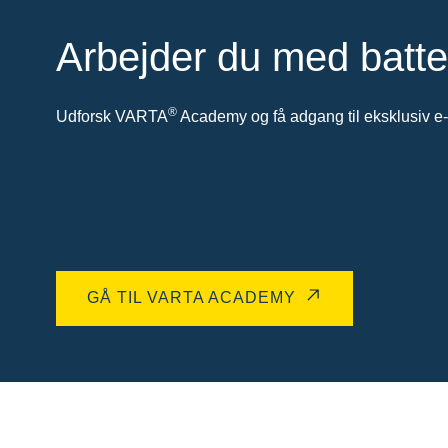
Arbejder du med batte
®
Udforsk VARTA
Academy og få adgang til eksklusiv e-l
GÅ TIL VARTA ACADEMY