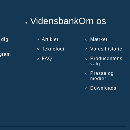
Vidensbank
Om os
 dig
Artikler
Mærket
Teknologi
Vores historie
ogram
FAQ
Producentens
valg
Presse og
medier
Downloads