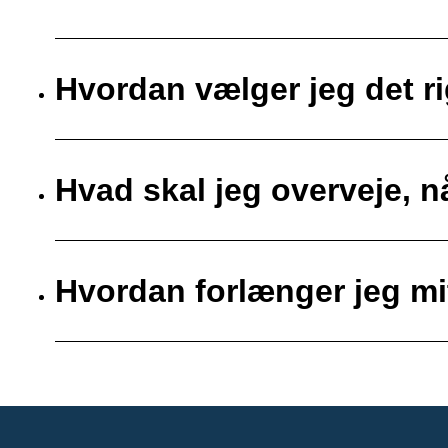
Hvordan vælger jeg det ri
Hvad skal jeg overveje, nå
Hvordan forlænger jeg mit