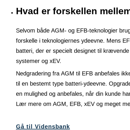
Hvad er forskellen mell
Selvom både AGM- og EFB-teknologier bruges 
forskelle i teknologiernes ydeevne. Mens E
batteri, der er specielt designet til krævende
systemer og xEV.
Nedgradering fra AGM til EFB anbefales ikke
til en bestemt type batteri-ydeevne. Opgrade
en mulighed og anbefales, når din kunde ha
Lær mere om AGM, EFB, xEV og meget mere
Gå til Vidensbank