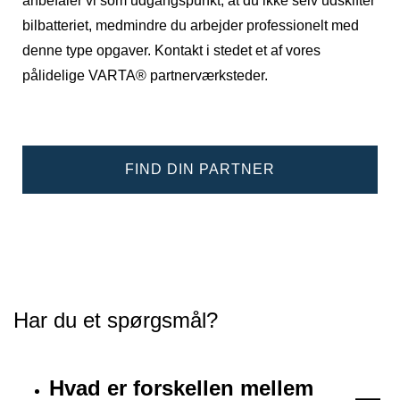
anbefaler vi som udgangspunkt, at du ikke selv udskifter
bilbatteriet, medmindre du arbejder professionelt med
denne type opgaver. Kontakt i stedet et af vores
pålidelige VARTA® partnerværksteder.
FIND DIN PARTNER
Har du et spørgsmål?
Hvad er forskellen mellem