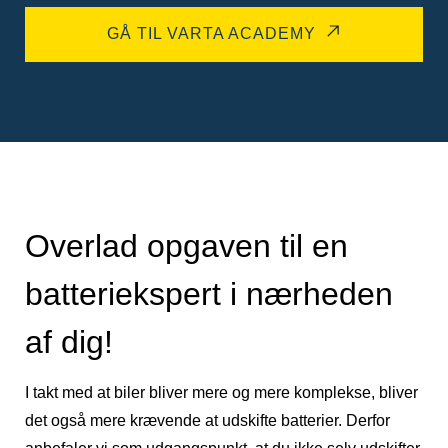
GÅ TIL VARTA ACADEMY
Overlad opgaven til en
batteriekspert i nærheden
af dig!
I takt med at biler bliver mere og mere komplekse, bliver
det også mere krævende at udskifte batterier. Derfor