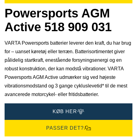
Powersports AGM
Active 518 909 031
VARTA Powersports batterier leverer den kraft, du har brug
for – uanset køretøj eller terræn. Batterisortimentet giver
pålidelig startkraft, enestående forsyningsenergi og en
robust konstruktion, der kan modstå vibrationer. VARTA
Powersports AGM Active udmærker sig ved højeste
vibrationsmodstand og 3 gange cykluslevetid* til de mest
avancerede motorcykel- eller fritidsbatterier.
KØB HER
PASSER DET?