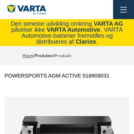
Togg
navi
Den seneste udvikling omkring
VARTA AG
påvirker ikke
VARTA Automotive
. VARTA
Automotive-batterier fremstilles og
distribueres af
Clarios
.
Hjem
Produkter
Produkt
POWERSPORTS AGM ACTIVE 518909031