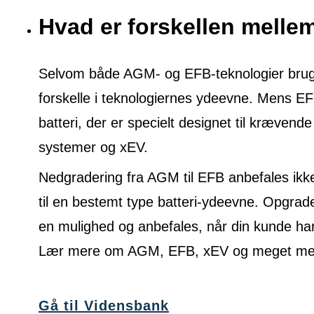
Hvad er forskellen mell
Selvom både AGM- og EFB-teknologier bruges 
forskelle i teknologiernes ydeevne. Mens E
batteri, der er specielt designet til krævende
systemer og xEV.
Nedgradering fra AGM til EFB anbefales ikke
til en bestemt type batteri-ydeevne. Opgrade
en mulighed og anbefales, når din kunde ha
Lær mere om AGM, EFB, xEV og meget mere
Gå til Vidensbank