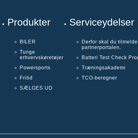
Produkter
Serviceydelser
BILER
Derfor skal du tilmelde
partnerportalen.
Tunge
erhvervskøretøjer
Batteri Test Check Pr
Powersports
Træningsakademi
Fritid
TCO-beregner
SÆLGES UD