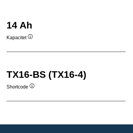
14 Ah
Kapacitet
Værktøjstip
TX16-BS (TX16-4)
Shortcode
Værktøjstip