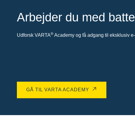
Arbejder du med batte
®
Udforsk VARTA
Academy og få adgang til eksklusiv e-l
GÅ TIL VARTA ACADEMY