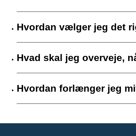
Hvordan vælger jeg det ri
Hvad skal jeg overveje, nå
Hvordan forlænger jeg mit