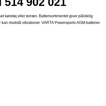
14 902 021
t køretøj eller terræn. Batterisortimentet giver pålidelig
der kan modstå vibrationer. VARTA Powersports AGM-batterier