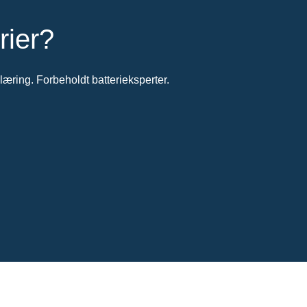
rier?
æring. Forbeholdt batterieksperter.