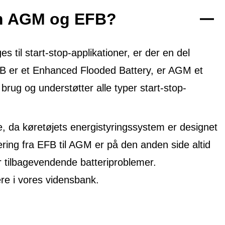
em AGM og EFB?
til start-stop-applikationer, er der en del
FB er et Enhanced Flooded Battery, er AGM et
 brug og understøtter alle typer start-stop-
, da køretøjets energistyringssystem er designet
ring fra EFB til AGM er på den anden side altid
r tilbagevendende batteriproblemer.
 i vores vidensbank.