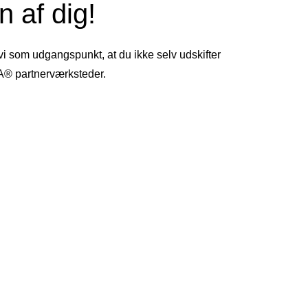
 af dig!
 vi som udgangspunkt, at du ikke selv udskifter
TA® partnerværksteder.