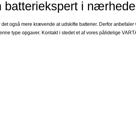
 batteriekspert i nærheden
r det også mere krævende at udskifte batterier. Derfor anbefaler
denne type opgaver. Kontakt i stedet et af vores pålidelige VAR