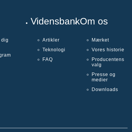
Vidensbank
Om os
 dig
Artikler
Mærket
Teknologi
Vores historie
ogram
FAQ
Producentens
valg
Presse og
medier
Downloads