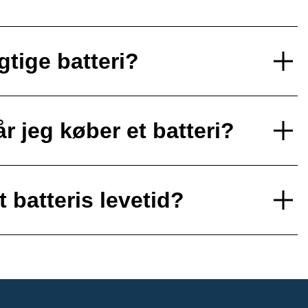
gtige batteri?
r jeg køber et batteri?
 batteris levetid?