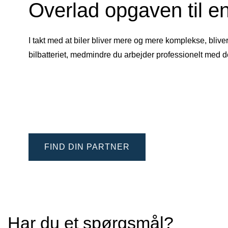
Overlad opgaven til en
I takt med at biler bliver mere og mere komplekse, blive
bilbatteriet, medmindre du arbejder professionelt med 
FIND DIN PARTNER
Har du et spørgsmål?