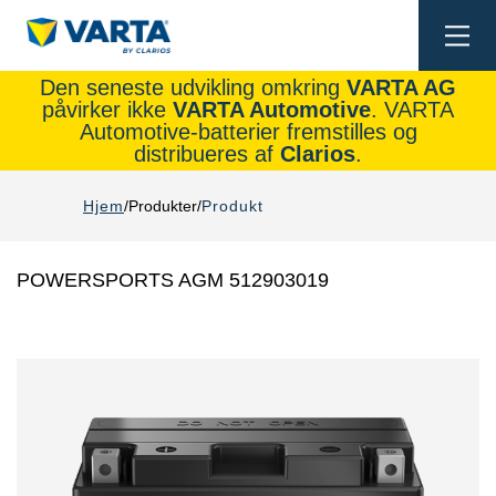
Togg
navi
Den seneste udvikling omkring
VARTA AG
påvirker ikke
VARTA Automotive
. VARTA
Automotive-batterier fremstilles og
distribueres af
Clarios
.
Hjem
Produkter
Produkt
POWERSPORTS AGM 512903019