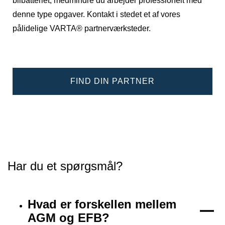
bilbatteriet, medmindre du arbejder professionelt med
denne type opgaver. Kontakt i stedet et af vores
pålidelige VARTA® partnerværksteder.
FIND DIN PARTNER
Har du et spørgsmål?
Hvad er forskellen mellem
AGM og EFB?