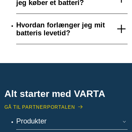
jeg køber et batteri?
Hvordan forlænger jeg mit
batteris levetid?
Alt starter med VARTA​
GÅ TIL PARTNERPORTALEN
Produkter