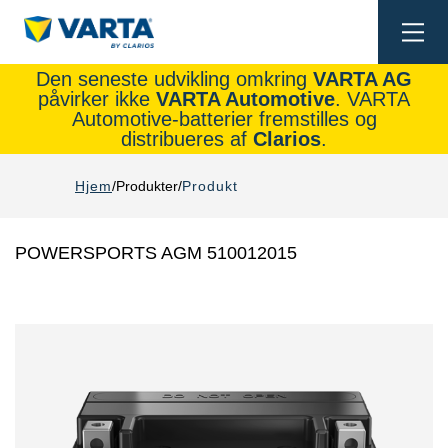
Togg
navi
Den seneste udvikling omkring
VARTA AG
påvirker ikke
VARTA Automotive
. VARTA
Automotive-batterier fremstilles og
distribueres af
Clarios
.
Hjem
Produkter
Produkt
POWERSPORTS AGM 510012015