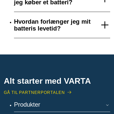
jeg køber et batteri?
Hvordan forlænger jeg mit
batteris levetid?
Alt starter med VARTA​
GÅ TIL PARTNERPORTALEN
Produkter