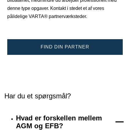
bilbatteriet, medmindre du arbejder professionelt med
denne type opgaver. Kontakt i stedet et af vores
pålidelige VARTA® partnerværksteder.
FIND DIN PARTNER
Har du et spørgsmål?
Hvad er forskellen mellem
AGM og EFB?