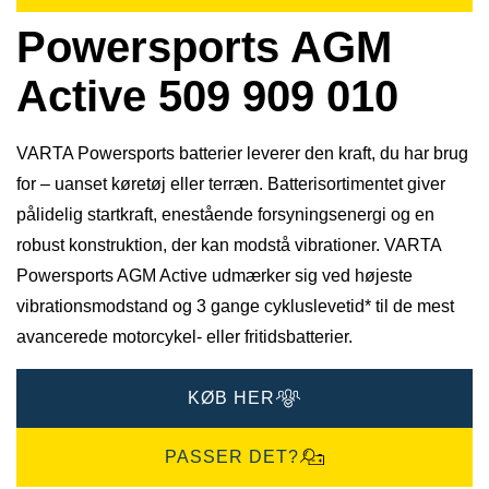
Powersports AGM
Active 509 909 010
VARTA Powersports batterier leverer den kraft, du har brug
for – uanset køretøj eller terræn. Batterisortimentet giver
pålidelig startkraft, enestående forsyningsenergi og en
robust konstruktion, der kan modstå vibrationer. VARTA
Powersports AGM Active udmærker sig ved højeste
vibrationsmodstand og 3 gange cykluslevetid* til de mest
avancerede motorcykel- eller fritidsbatterier.
KØB HER
PASSER DET?