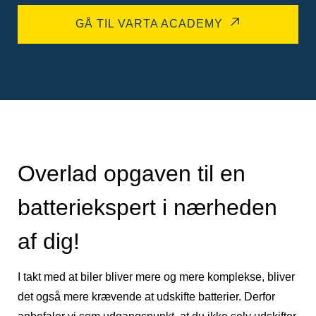
GÅ TIL VARTA ACADEMY
Overlad opgaven til en
batteriekspert i nærheden
af dig!
I takt med at biler bliver mere og mere komplekse, bliver
det også mere krævende at udskifte batterier. Derfor