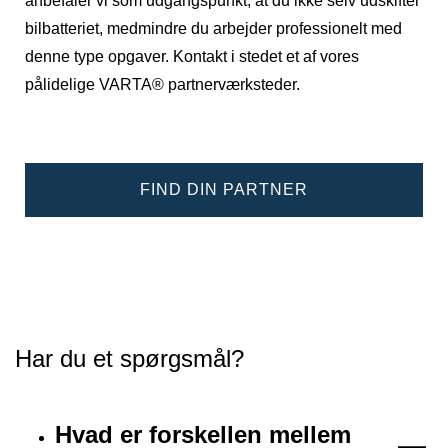
anbefaler vi som udgangspunkt, at du ikke selv udskifter
bilbatteriet, medmindre du arbejder professionelt med
denne type opgaver. Kontakt i stedet et af vores
pålidelige VARTA® partnerværksteder.
FIND DIN PARTNER
Har du et spørgsmål?
Hvad er forskellen mellem