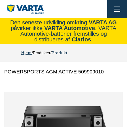
Togg
navi
Den seneste udvikling omkring
VARTA AG
påvirker ikke
VARTA Automotive
. VARTA
Automotive-batterier fremstilles og
distribueres af
Clarios
.
Hjem
Produkter
Produkt
POWERSPORTS AGM ACTIVE 509909010