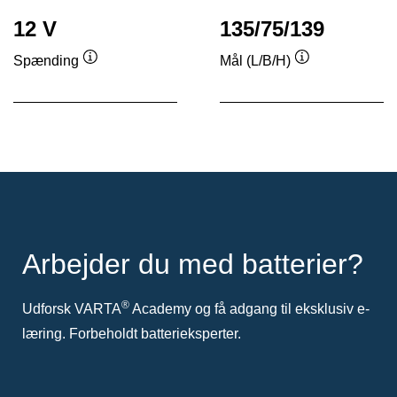
12 V
135/75/139
Spænding
Mål (L/B/H)
Værktøjstip
Værktøjstip
Arbejder du med batterier?
®
Udforsk VARTA
Academy og få adgang til eksklusiv e-
læring. Forbeholdt batterieksperter.