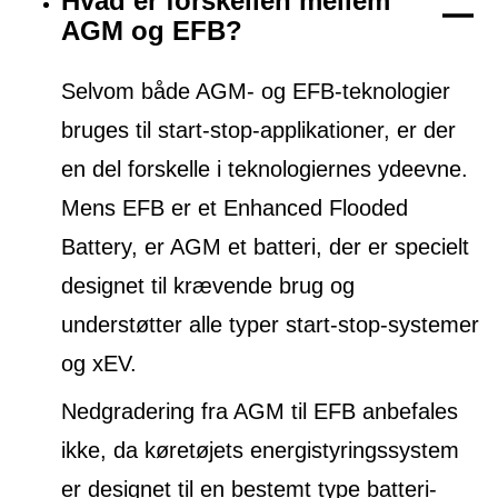
Hvad er forskellen mellem
AGM og EFB?
Selvom både AGM- og EFB-teknologier
bruges til start-stop-applikationer, er der
en del forskelle i teknologiernes ydeevne.
Mens EFB er et Enhanced Flooded
Battery, er AGM et batteri, der er specielt
designet til krævende brug og
understøtter alle typer start-stop-systemer
og xEV.
Nedgradering fra AGM til EFB anbefales
ikke, da køretøjets energistyringssystem
er designet til en bestemt type batteri-