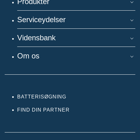
Produkter
Serviceydelser
Vidensbank
Om os
BATTERISØGNING
FIND DIN PARTNER