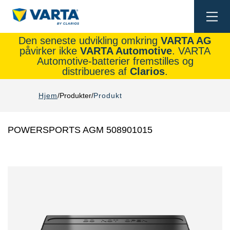
Togg
navi
Den seneste udvikling omkring
VARTA AG
påvirker ikke
VARTA Automotive
. VARTA
Automotive-batterier fremstilles og
distribueres af
Clarios
.
Hjem
Produkter
Produkt
POWERSPORTS AGM 508901015