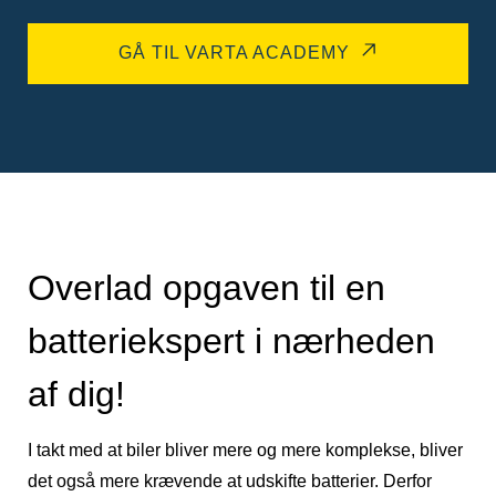
GÅ TIL VARTA ACADEMY
Overlad opgaven til en
batteriekspert i nærheden
af dig!
I takt med at biler bliver mere og mere komplekse, bliver
det også mere krævende at udskifte batterier. Derfor