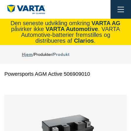
Togg
navi
Den seneste udvikling omkring
VARTA AG
påvirker ikke
VARTA Automotive
. VARTA
Automotive-batterier fremstilles og
distribueres af
Clarios
.
Hjem
Produkter
Produkt
Powersports AGM Active 506909010