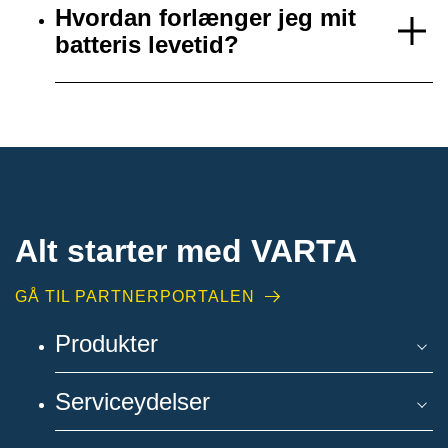
Hvordan forlænger jeg mit
batteris levetid?
Alt starter med VARTA​
GÅ TIL PARTNERPORTALEN
Produkter
Serviceydelser