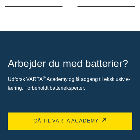
Arbejder du med batterier?
®
Udforsk VARTA
Academy og få adgang til eksklusiv e-
læring. Forbeholdt batterieksperter.
GÅ TIL VARTA ACADEMY