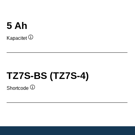
5 Ah
Kapacitet
Værktøjstip
TZ7S-BS (TZ7S-4)
Shortcode
Værktøjstip