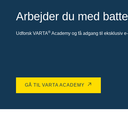
Arbejder du med batte
®
Udforsk VARTA
Academy og få adgang til eksklusiv e-l
GÅ TIL VARTA ACADEMY