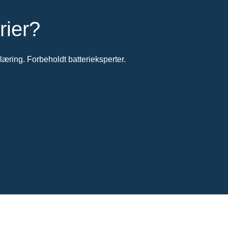
rier?
æring. Forbeholdt batterieksperter.