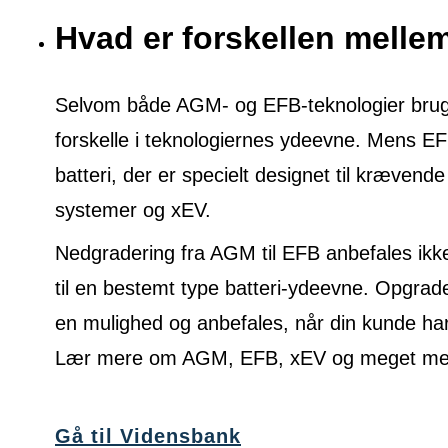
Hvad er forskellen mell
Selvom både AGM- og EFB-teknologier bruges 
forskelle i teknologiernes ydeevne. Mens E
batteri, der er specielt designet til krævende
systemer og xEV.
Nedgradering fra AGM til EFB anbefales ikke
til en bestemt type batteri-ydeevne. Opgrade
en mulighed og anbefales, når din kunde ha
Lær mere om AGM, EFB, xEV og meget mere
Gå til Vidensbank