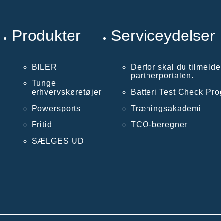
Produkter
Serviceydelser
BILER
Derfor skal du tilmelde
partnerportalen.
Tunge
erhvervskøretøjer
Batteri Test Check Pr
Powersports
Træningsakademi
Fritid
TCO-beregner
SÆLGES UD