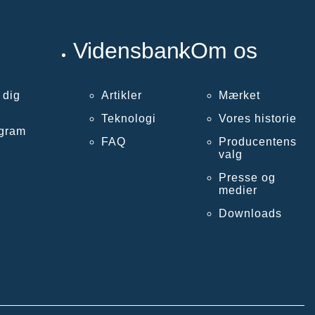
Vidensbank
Om os
 dig
Artikler
Mærket
Teknologi
Vores historie
ogram
FAQ
Producentens
valg
Presse og
medier
Downloads