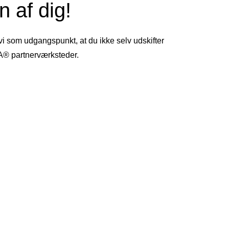
 af dig!
 vi som udgangspunkt, at du ikke selv udskifter
TA® partnerværksteder.