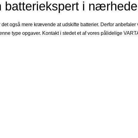
 batteriekspert i nærheden
r det også mere krævende at udskifte batterier. Derfor anbefaler
denne type opgaver. Kontakt i stedet et af vores pålidelige VAR