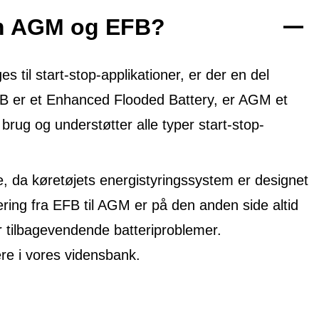
em AGM og EFB?
til start-stop-applikationer, er der en del
FB er et Enhanced Flooded Battery, er AGM et
 brug og understøtter alle typer start-stop-
, da køretøjets energistyringssystem er designet
ring fra EFB til AGM er på den anden side altid
r tilbagevendende batteriproblemer.
 i vores vidensbank.