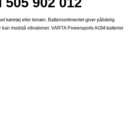
05 902 012
t køretøj eller terræn. Batterisortimentet giver pålidelig
der kan modstå vibrationer. VARTA Powersports AGM-batterier