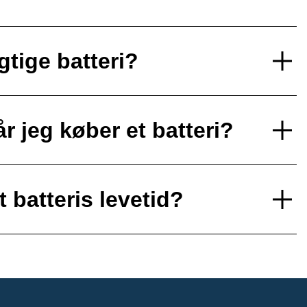
gtige batteri?
r jeg køber et batteri?
 batteris levetid?