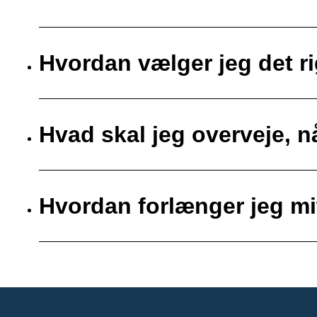
Hvordan vælger jeg det ri
Hvad skal jeg overveje, nå
Hvordan forlænger jeg mit