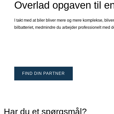
Overlad opgaven til en
I takt med at biler bliver mere og mere komplekse, blive
bilbatteriet, medmindre du arbejder professionelt med 
FIND DIN PARTNER
Har du et spørgsmål?