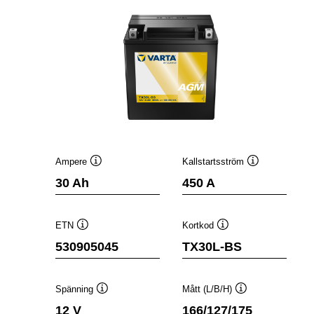
Ampere
Kallstartsström
Verktygstips
Verktygstips
30 Ah
450 A
ETN
Kortkod
Verktygstips
Verktygstips
530905045
TX30L-BS
Spänning
Mått (L/B/H)
Verktygstips
Verktygstips
12 V
166/127/175