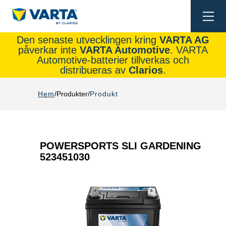
Togg
navi
Den senaste utvecklingen kring
VARTA AG
påverkar inte
VARTA Automotive
. VARTA
Automotive-batterier tillverkas och
distribueras av
Clarios
.
Hem
Produkter
Produkt
POWERSPORTS SLI GARDENING
523451030