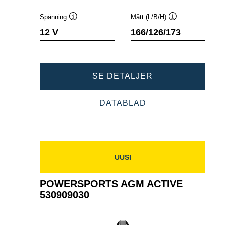
Spänning
Mått (L/B/H)
Verktygstips
Verktygstips
12 V
166/126/173
POWERSPORTS
SE DETALJER
AGM
POWERSPORTS
DATABLAD
ACTIVE
AGM
530909039
ACTIVE
530909039
UUSI
POWERSPORTS AGM ACTIVE
530909030