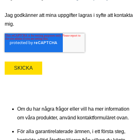
Jag godkänner att mina uppgifter lagras i syfte att kontakta
mig.
Om du har några frågor eller vill ha mer information
om våra produkter, använd kontaktformuläret ovan.
För alla garantirelaterade ämnen, i ett första steg,