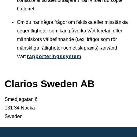
kontakta alltid återförsäljaren från vilken du köpte
batteriet.
Om du har några frågor om faktiska eller misstänkta
oegentligheter som kan påverka vårt företag eller
människors välbefinnande (t.ex. frågor som rör
mänskliga rättigheter och etisk praxis), använd
Vårt
rapporteringssystem
.
Clarios Sweden AB
Smedjegatan 6
131 34 Nacka
Sweden