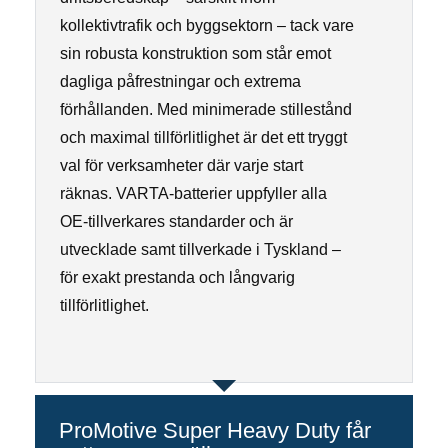
kollektivtrafik och byggsektorn – tack vare
sin robusta konstruktion som står emot
dagliga påfrestningar och extrema
förhållanden. Med minimerade stillestånd
och maximal tillförlitlighet är det ett tryggt
val för verksamheter där varje start
räknas. VARTA-batterier uppfyller alla
OE-tillverkares standarder och är
utvecklade samt tillverkade i Tyskland –
för exakt prestanda och långvarig
tillförlitlighet.
ProMotive Super Heavy Duty får