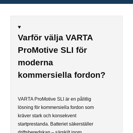
Varför välja VARTA
ProMotive SLI för
moderna
kommersiella fordon?
VARTA ProMotive SLI är en pålitlig
lösning för kommersiella fordon som
kräver stark och konsekvent
startprestanda. Batteriet säkerställer
driftsberedskap – särskilt inom