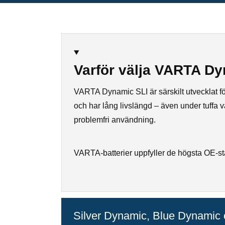
Varför välja VARTA Dy
VARTA Dynamic SLI är särskilt utvecklat för b
och har lång livslängd – även under tuffa var
problemfri användning.
VARTA-batterier uppfyller de högsta OE-st
Silver Dynamic, Blue Dynamic 