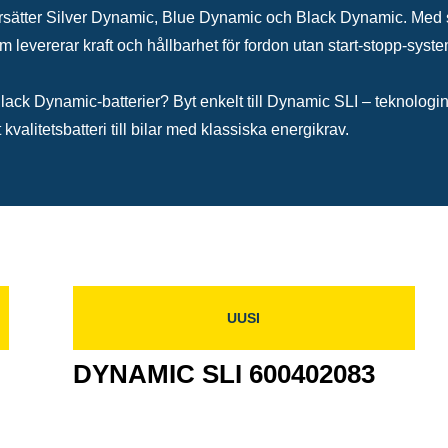
rsätter Silver Dynamic, Blue Dynamic och Black Dynamic. Med 
om levererar kraft och hållbarhet för fordon utan start-stopp-sys
r Black Dynamic-batterier? Byt enkelt till Dynamic SLI – teknolo
 kvalitetsbatteri till bilar med klassiska energikrav.
UUSI
DYNAMIC SLI 600402083