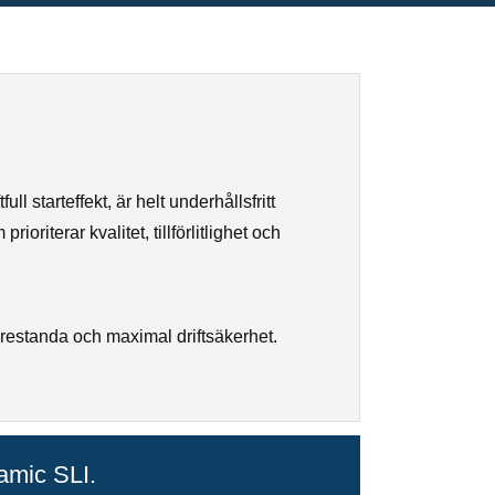
l starteffekt, är helt underhållsfritt
oriterar kvalitet, tillförlitlighet och
restanda och maximal driftsäkerhet.
amic SLI.