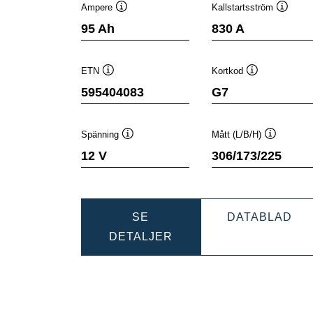
Ampere
Kallstartsström
Verktygstips
Verktyg
95 Ah
830 A
ETN
Kortkod
Verktygstips
Verktygstips
595404083
G7
Spänning
Mått (L/B/H)
Verktygstips
Verktygsti
12 V
306/173/225
DY
SE
DATABLAD
DYNAMIC
SLI
DETALJER
SLI
595
595404083