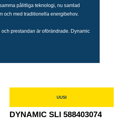
samma pålitliga teknologi, nu samlad
tem och med traditionella energibehov.
gin och prestandan är oförändrade. Dynamic
UUSI
DYNAMIC SLI 588403074