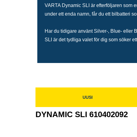
VARTA Dynamic SLI är efterföljaren som e
under ett enda namn, får du ett bilbatteri s
Har du tidigare använt Silver-, Blue- elle
SLI är det tydliga valet för dig som söker ett
UUSI
DYNAMIC SLI 610402092