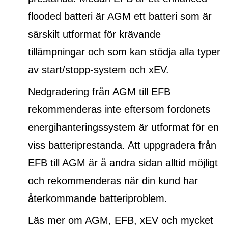
flooded batteri
är AGM ett batteri som är
särskilt utformat för krävande
tillämpningar och som kan stödja alla typer
av start/stopp-system och xEV.
Nedgradering från AGM till EFB
rekommenderas inte eftersom fordonets
energihanteringssystem är utformat för en
viss batteriprestanda. Att uppgradera från
EFB till AGM är å andra sidan alltid möjligt
och rekommenderas när din kund har
återkommande batteriproblem.
Läs mer om AGM, EFB, xEV och mycket