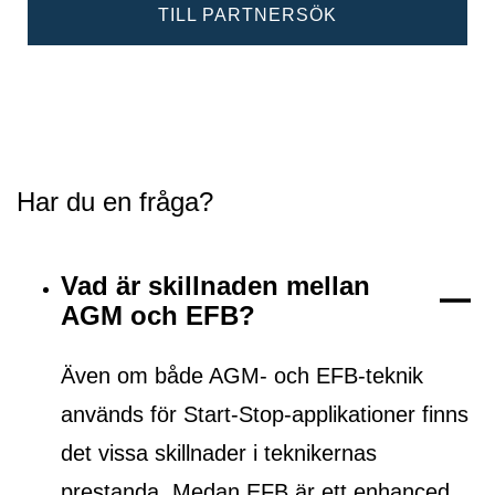
TILL PARTNERSÖK
Har du en fråga?
Vad är skillnaden mellan
AGM och EFB?
Även om både AGM- och EFB-teknik
används för Start-Stop-applikationer finns
det vissa skillnader i teknikernas
prestanda. Medan EFB är ett
enhanced